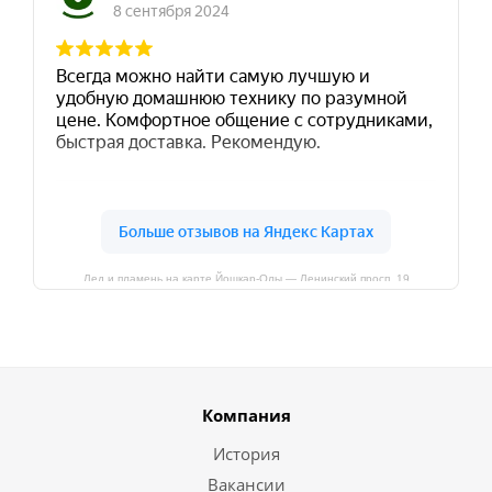
Лед и пламень на карте Йошкар‑Олы — Ленинский просп.,19
Компания
История
Вакансии