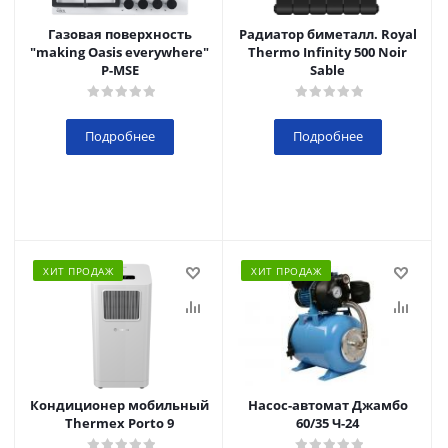
Газовая поверхность
Радиатор биметалл. Royal
"making Oasis everywhere"
Thermo Infinity 500 Noir
P-MSE
Sable
Подробнее
Подробнее
ХИТ ПРОДАЖ
ХИТ ПРОДАЖ
Кондиционер мобильный
Насос-автомат Джамбо
Thermex Porto 9
60/35 Ч-24