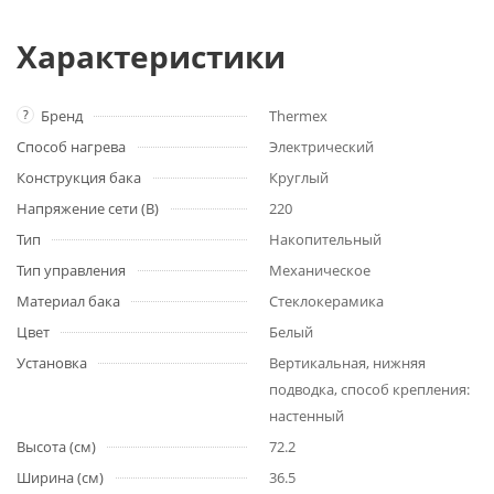
Характеристики
?
Бренд
Thermex
Способ нагрева
Электрический
Конструкция бака
Круглый
Напряжение сети (В)
220
Тип
Накопительный
Тип управления
Механическое
Материал бака
Стеклокерамика
Цвет
Белый
Установка
Вертикальная, нижняя
подводка, способ крепления:
настенный
Высота (см)
72.2
Ширина (см)
36.5