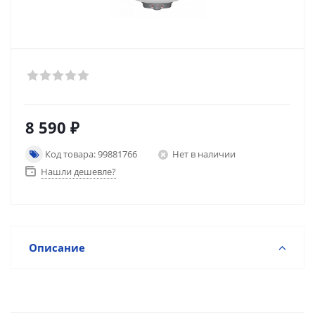
8 590
₽
Код товара: 99881766
Нет в наличии
Нашли дешевле?
Описание