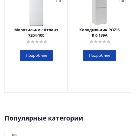
Морозильник Атлант
Холодильник POZIS
7204-100
RК-139А
Подробнее
Подробнее
Популярные категории