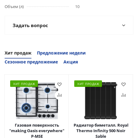
Объем (л)
10
Задать вопрос
Хит продаж
Предложение недели
Сезонное предложение
Акция
ХИТ ПРОДАЖ
ХИТ ПРОДАЖ
Газовая поверхность
Радиатор биметалл. Royal
"making Oasis everywhere"
Thermo Infinity 500 Noir
P-MSE
Sable