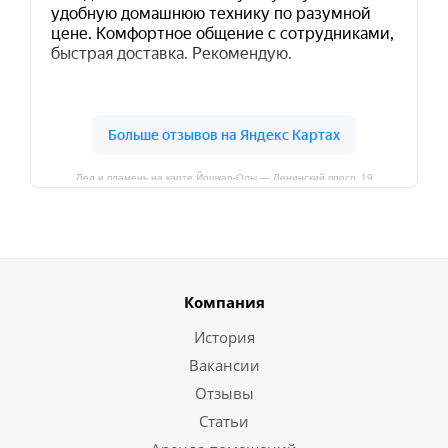
Лед и пламень на карте Йошкар‑Олы — Ленинский просп.,19
Компания
История
Вакансии
Отзывы
Статьи