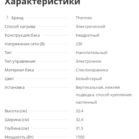
Характеристики
?
Бренд
Thermex
Способ нагрева
Электрический
Конструкция бака
Квадратный
Напряжение сети (В)
230
Тип
Накопительный
Тип управления
Электронное
Материал бака
Стеклокерамика
Цвет
Белый/серый
Установка
Вертикальная, нижняя
подводка, способ крепления:
настенный
Высота (см)
32.4
Ширина (см)
32.4
Глубина (см)
31.5
Мощность (Вт)
1500