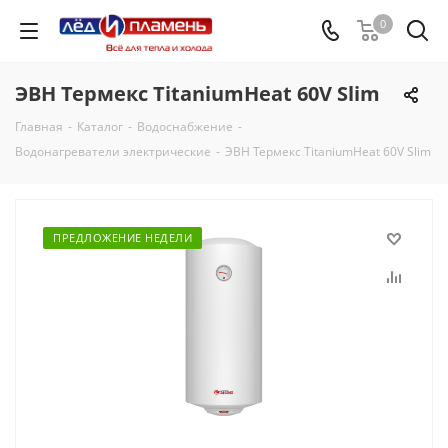
0
ЭВН Термекс TitaniumHeat 60V Slim
Главная
-
Каталог
-
Водоснабжение
-
Водонагреватели электрические
-
ЭВН Термекс TitaniumHeat 60V Slim
ПРЕДЛОЖЕНИЕ НЕДЕЛИ