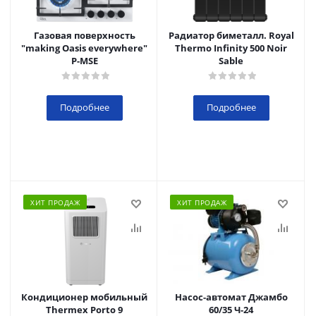
Газовая поверхность
Радиатор биметалл. Royal
"making Oasis everywhere"
Thermo Infinity 500 Noir
P-MSE
Sable
Подробнее
Подробнее
ХИТ ПРОДАЖ
ХИТ ПРОДАЖ
Кондиционер мобильный
Насос-автомат Джамбо
Thermex Porto 9
60/35 Ч-24