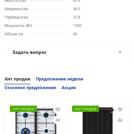
Высота (см)
83.9
Ширина (см)
36.5
Глубина (см)
37.8
Мощность (Вт)
1500
Объем (л)
60
Задать вопрос
Хит продаж
Предложение недели
Сезонное предложение
Акция
ХИТ ПРОДАЖ
ХИТ ПРОДАЖ