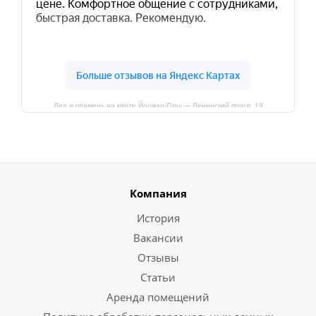
Лед и пламень на карте Йошкар‑Олы — Ленинский просп.,19
Компания
История
Вакансии
Отзывы
Статьи
Аренда помещений