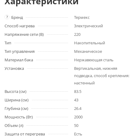
Характеристики
?
Бренд
Термекс
Способ нагрева
Электрический
Напряжение сети (В)
220
Тип
Накопительный
Тип управления
Механическое
Материал бака
Нержавеющая сталь
Установка
Вертикальная, нижняя
подводка, способ крепления:
настенный
Высота (см)
83.5
Ширина (см)
43
Глубина (см)
26.4
Мощность (Вт)
2000
Объем (л)
50
Защита от перегрева
Есть