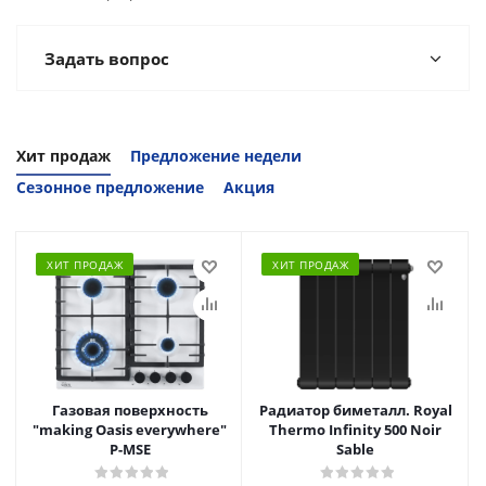
Задать вопрос
Хит продаж
Предложение недели
Сезонное предложение
Акция
ХИТ ПРОДАЖ
ХИТ ПРОДАЖ
Газовая поверхность
Радиатор биметалл. Royal
"making Oasis everywhere"
Thermo Infinity 500 Noir
P-MSE
Sable