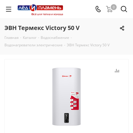
0
ЭВН Термекс Victory 50 V
Главная
-
Каталог
-
Водоснабжение
-
Водонагреватели электрические
-
ЭВН Термекс Victory 50 V