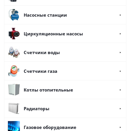
Насосные станции
Циркуляционные насосы
Счетчики воды
Счетчики газа
Котлы отопительные
Радиаторы
Газовое оборудование