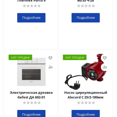
Thermex Porto 9
60/35 Ч-24
Подробнее
Подробнее
ХИТ ПРОДАЖ
ХИТ ПРОДАЖ
Электрическая духовка
Насос циркуляционный
Gefest ДА 602-01
Alecord C 25/2-180мм
Подробнее
Подробнее