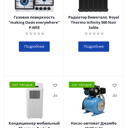
Газовая поверхность
Радиатор биметалл. Royal
"making Oasis everywhere"
Thermo Infinity 500 Noir
P-MSE
Sable
Подробнее
Подробнее
ХИТ ПРОДАЖ
ХИТ ПРОДАЖ
Кондиционер мобильный
Насос-автомат Джамбо