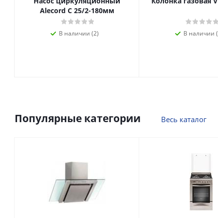
Насос циркуляционный
Колонка газовая V
Alecord C 25/2-180мм
В наличии (2)
В наличии (
Популярные категории
Весь каталог