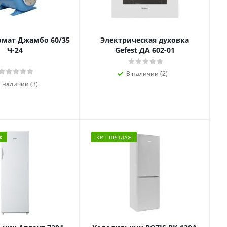
омат Джамбо 60/35
Электрическая духовка
Ч-24
Gefest ДА 602-01
В наличии (2)
 наличии (3)
Ж
ХИТ ПРОДАЖ