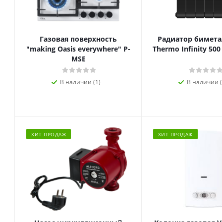
Газовая поверхность
Радиатор биметал
"making Oasis everywhere" P-
Thermo Infinity 500
MSE
В наличии (1)
В наличии (
ХИТ ПРОДАЖ
ХИТ ПРОДАЖ