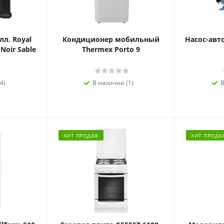
л. Royal
Кондиционер мобильный
Насос-авт
 Noir Sable
Thermex Porto 9
4)
В наличии (1)
В
ХИТ ПРОДАЖ
ХИТ ПРОДА