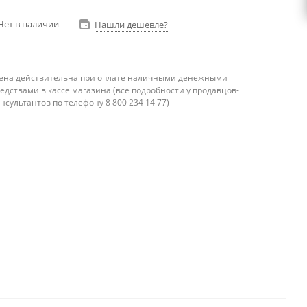
Нет в наличии
Нашли дешевле?
ена действительна при оплате наличными денежными
едствами в кассе магазина (все подробности у продавцов-
нсультантов по телефону 8 800 234 14 77)