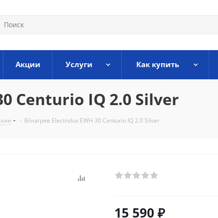
Акции
Услуги
Как купить
 Centurio IQ 2.0 Silver
ские
-
В/нагрев Electrolux EWH 30 Centurio IQ 2.0 Silver
15 590
₽