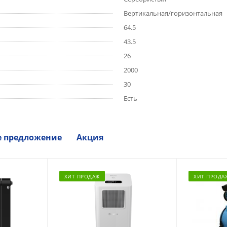
Вертикальная/горизонтальная
64.5
43.5
26
2000
30
Есть
е предложение
Акция
ХИТ ПРОДАЖ
ХИТ ПРОДА