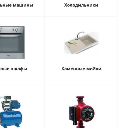
льные машины
Холодильники
овые шкафы
Каменные мойки