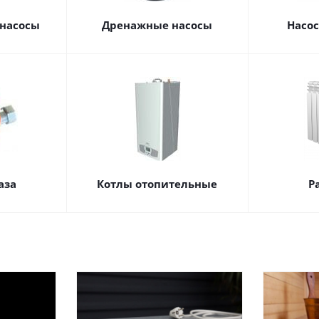
насосы
Дренажные насосы
Насо
аза
Котлы отопительные
Р