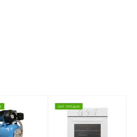
Ж
ХИТ ПРОДАЖ