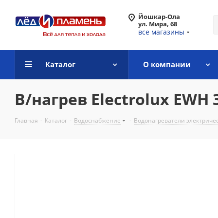
Йошкар-Ола
ул. Мира, 68
все магазины
Каталог
О компании
В/нагрев Electrolux EWH 30
Главная
-
Каталог
-
Водоснабжение
-
Водонагреватели электриче