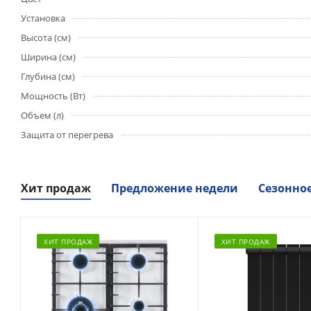
Установка
Высота (см)
Ширина (см)
Глубина (см)
Мощность (Вт)
Объем (л)
Защита от перегрева
Хит продаж
Предложение недели
Сезонно
ХИТ ПРОДАЖ
ХИТ ПРОДАЖ