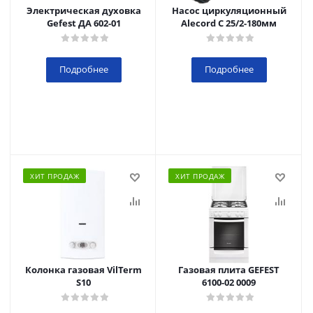
Электрическая духовка
Насос циркуляционный
Gefest ДА 602-01
Alecord C 25/2-180мм
Подробнее
Подробнее
ХИТ ПРОДАЖ
ХИТ ПРОДАЖ
Колонка газовая VilTerm
Газовая плита GEFEST
S10
6100-02 0009