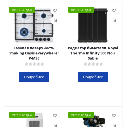
ХИТ ПРОДАЖ
ХИТ ПРОДАЖ
Газовая поверхность
Радиатор биметалл. Royal
"making Oasis everywhere"
Thermo Infinity 500 Noir
P-MSE
Sable
Подробнее
Подробнее
ХИТ ПРОДАЖ
ХИТ ПРОДАЖ