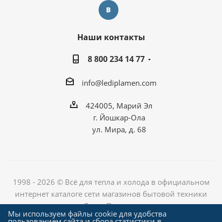
Наши контакты
8 800 234 14 77
info@lediplamen.com
424005, Марий Эл
г. Йошкар-Ола
ул. Мира, д. 68
1998 - 2026 © Всё для тепла и холода в официальном
интернет каталоге сети магазинов бытовой техники
«Лед и Пламень»
Мы используем файлы cookie для удобства
пользованием сайта и сбора статистики в