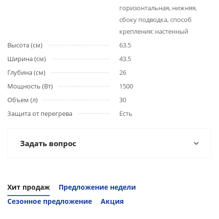
горизонтальная, нижняя,
сбоку подводка, способ
крепления: настенный
Высота (см)
63.5
Ширина (см)
43.5
Глубина (см)
26
Мощность (Вт)
1500
Объем (л)
30
Защита от перегрева
Есть
Задать вопрос
Хит продаж
Предложение недели
Сезонное предложение
Акция