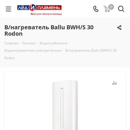
0
В/нагреватель Ballu BWH/S 30
Rodon
Главная
-
Каталог
-
Водоснабжение
-
Водонагреватели электрические
-
В/нагреватель Ballu BWH/S 30
Rodon