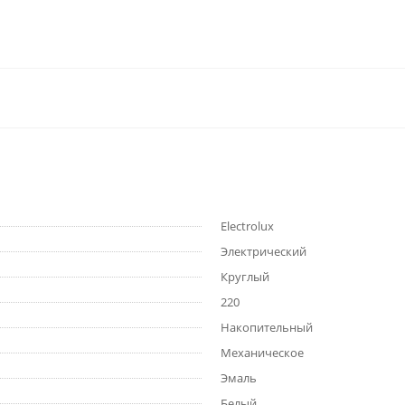
Electrolux
Электрический
Круглый
220
Накопительный
Механическое
Эмаль
Белый