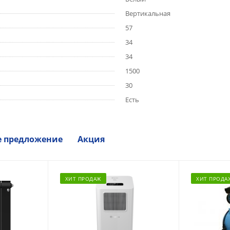
Вертикальная
57
34
34
1500
30
Есть
е предложение
Акция
ХИТ ПРОДАЖ
ХИТ ПРОДА