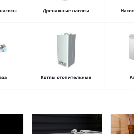
насосы
Дренажные насосы
Насо
аза
Котлы отопительные
Р