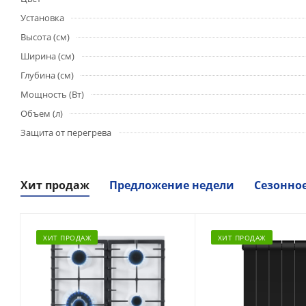
Установка
Высота (см)
Ширина (см)
Глубина (см)
Мощность (Вт)
Объем (л)
Защита от перегрева
Хит продаж
Предложение недели
Сезонно
ХИТ ПРОДАЖ
ХИТ ПРОДАЖ