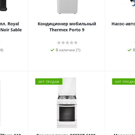
л. Royal
Кондиционер мобильный
Насос-авт
 Noir Sable
Thermex Porto 9
4)
В наличии (1)
В
ХИТ ПРОДАЖ
ХИТ ПРОДА