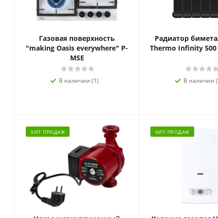
Газовая поверхность
Радиатор биметал
"making Oasis everywhere" P-
Thermo Infinity 500
MSE
В наличии (1)
В наличии (
ХИТ ПРОДАЖ
ХИТ ПРОДАЖ