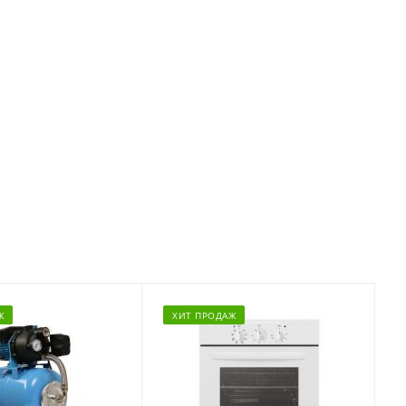
Ж
ХИТ ПРОДАЖ