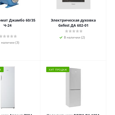
омат Джамбо 60/35
Электрическая духовка
Ч-24
Gefest ДА 602-01
В наличии (2)
 наличии (3)
Ж
ХИТ ПРОДАЖ