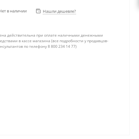
Нет в наличии
Нашли дешевле?
ена действительна при оплате наличными денежными
едствами в кассе магазина (все подробности у продавцов-
нсультантов по телефону 8 800 234 14 77)