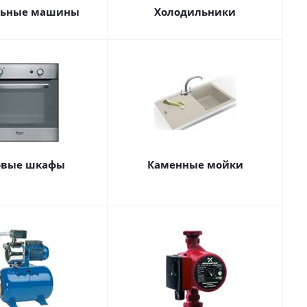
льные машины
Холодильники
овые шкафы
Каменные мойки