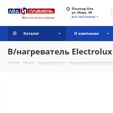
Йошкар-Ола
ул. Мира, 68
все магазины
Каталог
О компании
В/нагреватель Electrolu
Главная
-
Каталог
-
Водоснабжение
-
Водонагреватели электриче