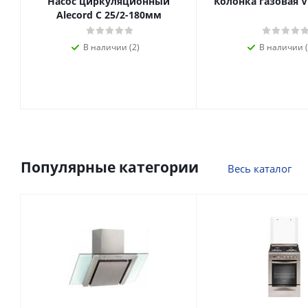
Насос циркуляционный
Колонка газовая V
Alecord C 25/2-180мм
В наличии (2)
В наличии (
Популярные категории
Весь каталог