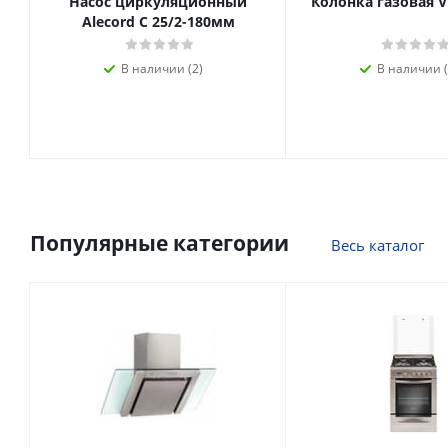
Насос циркуляционный
Колонка газовая V
Alecord C 25/2-180мм
В наличии (2)
В наличии (
Популярные категории
Весь каталог