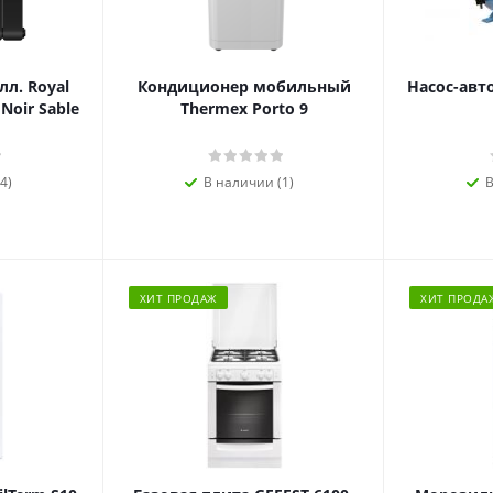
л. Royal
Кондиционер мобильный
Насос-авт
 Noir Sable
Thermex Porto 9
4)
В наличии (1)
В
ХИТ ПРОДАЖ
ХИТ ПРОДА