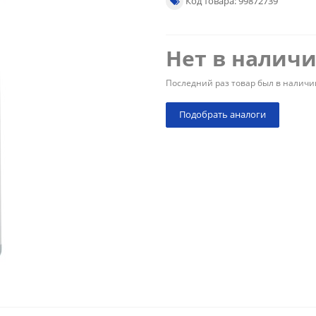
Код товара: 99872739
Нет в налич
Последний раз товар был в наличи
Подобрать аналоги