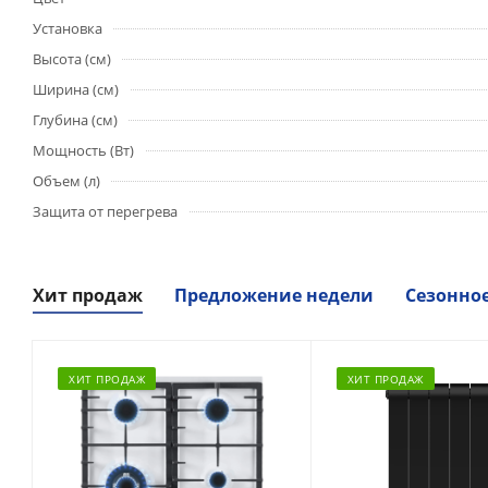
Установка
Высота (см)
Ширина (см)
Глубина (см)
Мощность (Вт)
Объем (л)
Защита от перегрева
Хит продаж
Предложение недели
Сезонно
ХИТ ПРОДАЖ
ХИТ ПРОДАЖ