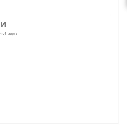
ии
и 01 марта