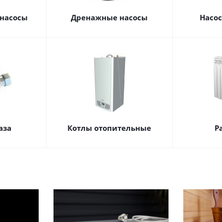
насосы
Дренажные насосы
Насо
аза
Котлы отопительные
Р