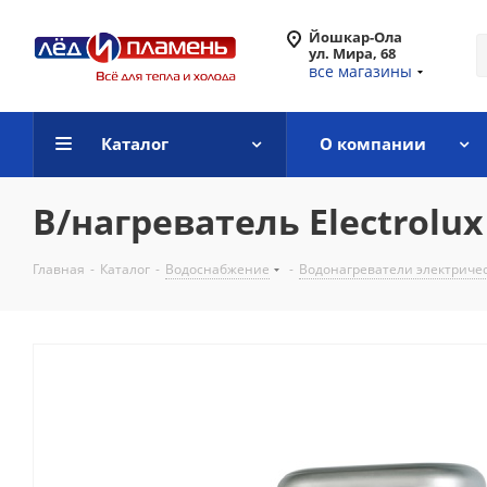
Йошкар-Ола
ул. Мира, 68
все магазины
Каталог
О компании
В/нагреватель Electrolux
Главная
-
Каталог
-
Водоснабжение
-
Водонагреватели электриче