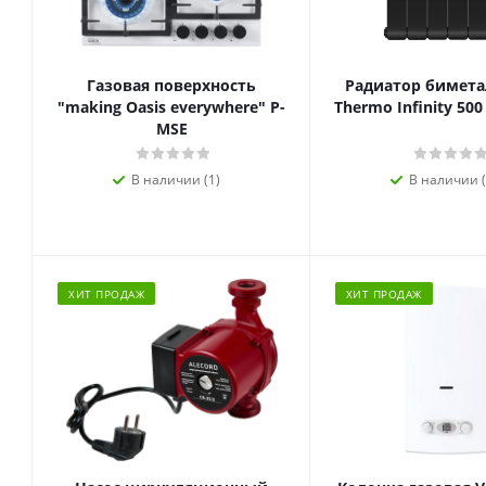
Газовая поверхность
Радиатор биметал
"making Oasis everywhere" P-
Thermo Infinity 500
MSE
В наличии (1)
В наличии (
ХИТ ПРОДАЖ
ХИТ ПРОДАЖ