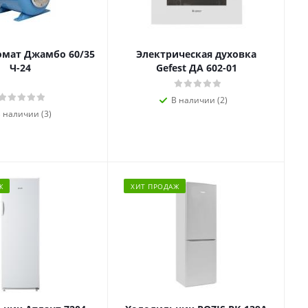
омат Джамбо 60/35
Электрическая духовка
Ч-24
Gefest ДА 602-01
В наличии (2)
 наличии (3)
Ж
ХИТ ПРОДАЖ