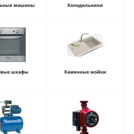
льные машины
Холодильники
овые шкафы
Каменные мойки