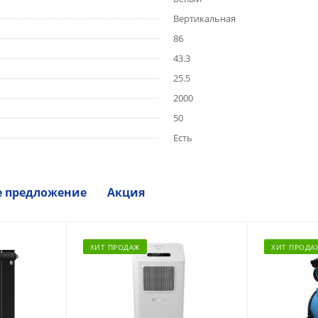
Вертикальная
86
43.3
25.5
2000
50
Есть
е предложение
Акция
ХИТ ПРОДАЖ
ХИТ ПРОДА