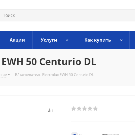
Акции
Услуги
Как купить
 EWH 50 Centurio DL
ские
-
В/нагреватель Electrolux EWH 50 Centurio DL