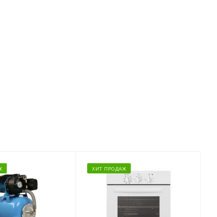
Ж
ХИТ ПРОДАЖ