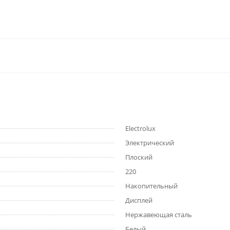
Electrolux
Электрический
Плоский
220
Накопительный
Дисплей
Нержавеющая сталь
Белый