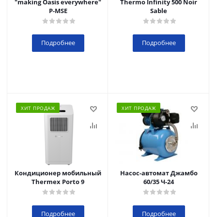
"making Oasis everywhere"
Thermo Infinity 500 Noir
P-MSE
Sable
Подробнее
Подробнее
ХИТ ПРОДАЖ
ХИТ ПРОДАЖ
Кондиционер мобильный
Насос-автомат Джамбо
Thermex Porto 9
60/35 Ч-24
Подробнее
Подробнее