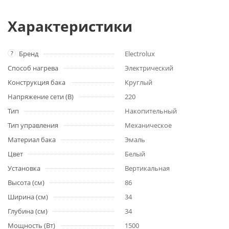
Характеристики
?
Бренд
Electrolux
Способ нагрева
Электрический
Конструкция бака
Круглый
Напряжение сети (В)
220
Тип
Накопительный
Тип управления
Механическое
Материал бака
Эмаль
Цвет
Белый
Установка
Вертикальная
Высота (см)
86
Ширина (см)
34
Глубина (см)
34
Мощность (Вт)
1500