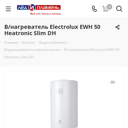
0
В/нагреватель Electrolux EWH 50
Heatronic Slim DH
Главная
-
Каталог
-
Водоснабжение
-
Водонагреватели электрические
-
В/нагреватель Electrolux EWH 50
Heatronic Slim DH