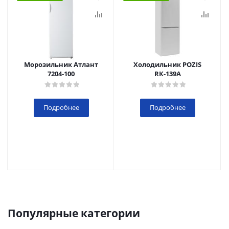
Морозильник Атлант
Холодильник POZIS
7204-100
RК-139А
Подробнее
Подробнее
Популярные категории