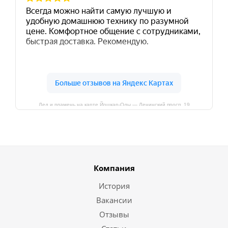
Лед и пламень на карте Йошкар‑Олы — Ленинский просп.,19
Компания
История
Вакансии
Отзывы