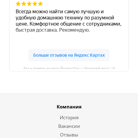
Лед и пламень на карте Йошкар‑Олы — Ленинский просп.,19
Компания
История
Вакансии
Отзывы