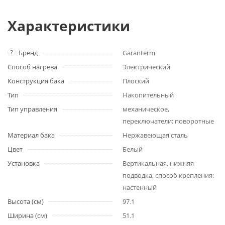
Характеристики
?
Бренд
Garanterm
Способ нагрева
Электрический
Конструкция бака
Плоский
Тип
Накопительный
Тип управления
механическое,
переключатели: поворотные
Материал бака
Нержавеющая сталь
Цвет
Белый
Установка
Вертикальная, нижняя
подводка, способ крепления:
настенный
Высота (см)
97.1
Ширина (см)
51.1