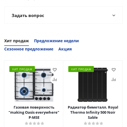
Задать вопрос
Хит продаж
Предложение недели
Сезонное предложение
Акция
ХИТ ПРОДАЖ
ХИТ ПРОДАЖ
Газовая поверхность
Радиатор биметалл. Royal
"making Oasis everywhere"
Thermo Infinity 500 Noir
P-MSE
Sable