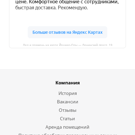
Лед и пламень на карте Йошкар‑Олы — Ленинский просп.,19
Компания
История
Вакансии
Отзывы
Статьи
Аренда помещений