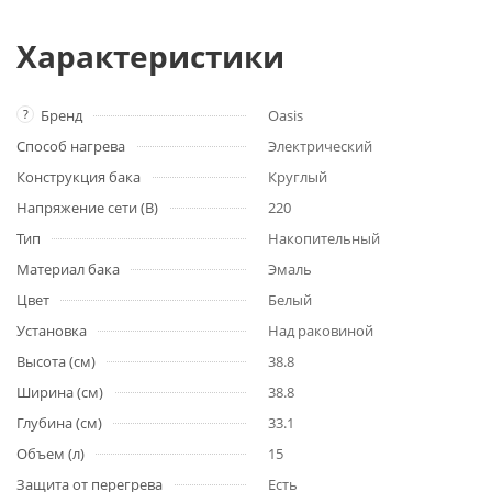
Характеристики
?
Бренд
Oasis
Способ нагрева
Электрический
Конструкция бака
Круглый
Напряжение сети (В)
220
Тип
Накопительный
Материал бака
Эмаль
Цвет
Белый
Установка
Над раковиной
Высота (см)
38.8
Ширина (см)
38.8
Глубина (см)
33.1
Объем (л)
15
Защита от перегрева
Есть