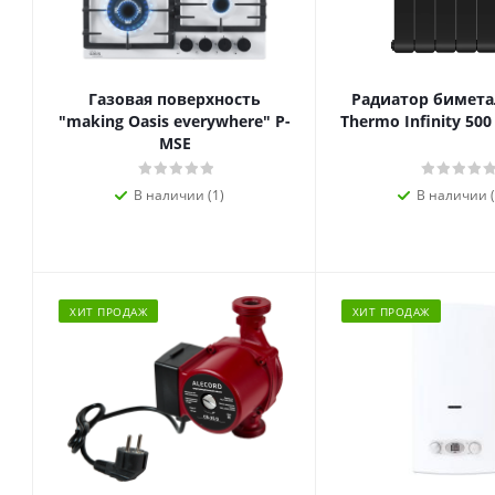
Газовая поверхность
Радиатор биметал
"making Oasis everywhere" P-
Thermo Infinity 500
MSE
В наличии (1)
В наличии (
ХИТ ПРОДАЖ
ХИТ ПРОДАЖ