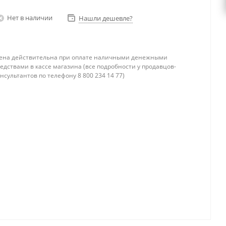
Нет в наличии
Нашли дешевле?
ена действительна при оплате наличными денежными
едствами в кассе магазина (все подробности у продавцов-
нсультантов по телефону 8 800 234 14 77)