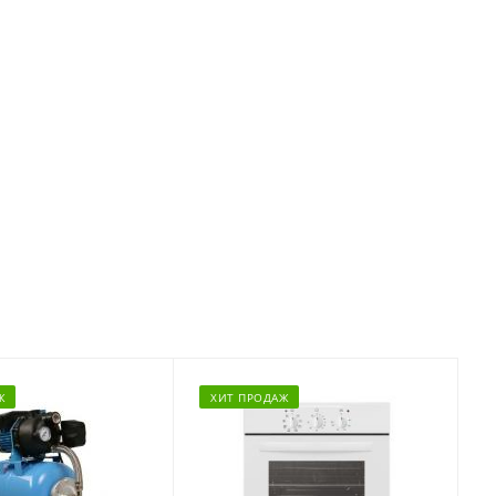
Ж
ХИТ ПРОДАЖ