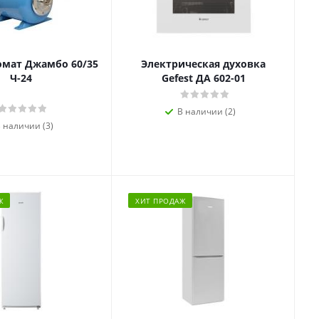
омат Джамбо 60/35
Электрическая духовка
Ч-24
Gefest ДА 602-01
В наличии (2)
 наличии (3)
Ж
ХИТ ПРОДАЖ