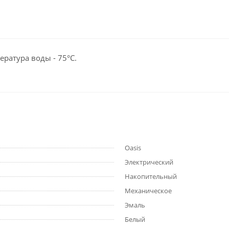
ература воды - 75°С.
Oasis
Электрический
Накопительный
Механическое
Эмаль
Белый