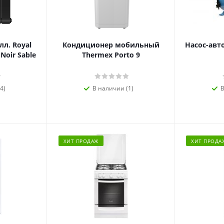
л. Royal
Кондиционер мобильный
Насос-авт
 Noir Sable
Thermex Porto 9
4)
В наличии (1)
В
ХИТ ПРОДАЖ
ХИТ ПРОДА