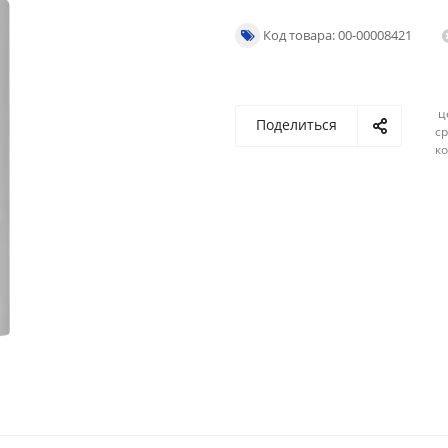
Код товара: 00-00008421
ц
Поделиться
ср
ко