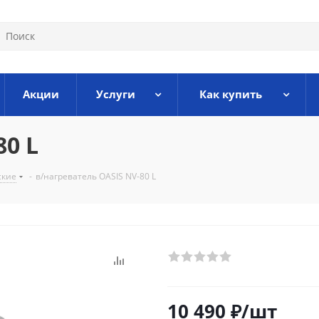
Акции
Услуги
Как купить
80 L
ские
-
в/нагреватель OASIS NV-80 L
10 490
₽
/шт