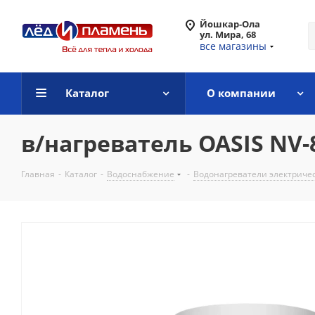
Йошкар-Ола
ул. Мира, 68
все магазины
Каталог
О компании
в/нагреватель OASIS NV-
Главная
-
Каталог
-
Водоснабжение
-
Водонагреватели электриче