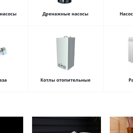
насосы
Дренажные насосы
Насо
аза
Котлы отопительные
Р