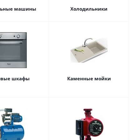
льные машины
Холодильники
овые шкафы
Каменные мойки