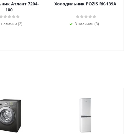
ник Атлант 7204-
Холодильник POZIS RК-139А
100
 наличии (2)
В наличии (3)