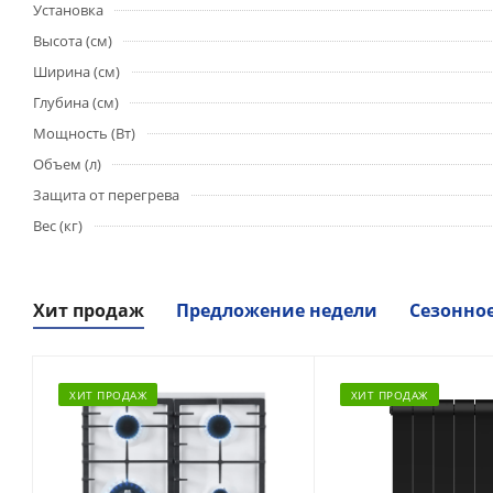
Установка
Высота (см)
Ширина (см)
Глубина (см)
Мощность (Вт)
Объем (л)
Защита от перегрева
Вес (кг)
Хит продаж
Предложение недели
Сезонно
ХИТ ПРОДАЖ
ХИТ ПРОДАЖ