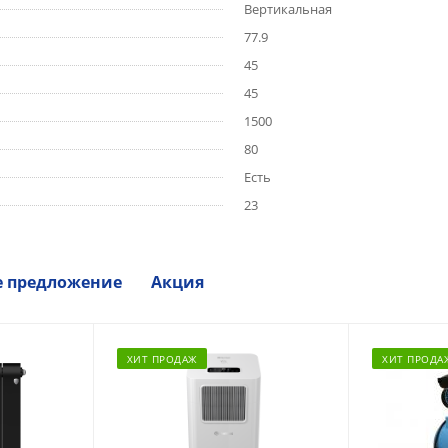
Вертикальная
77.9
45
45
1500
80
Есть
23
е предложение
Акция
ХИТ ПРОДАЖ
ХИТ ПРОДА