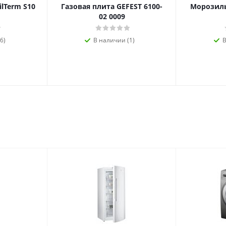
ilTerm S10
Газовая плита GEFEST 6100-
Морозиль
02 0009
6)
В наличии (1)
В