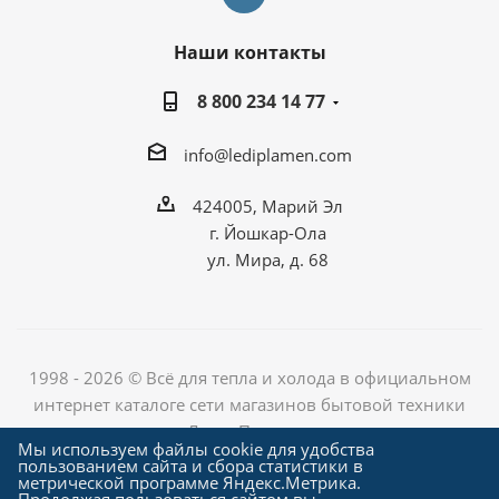
Наши контакты
8 800 234 14 77
info@lediplamen.com
424005, Марий Эл
г. Йошкар-Ола
ул. Мира, д. 68
1998 - 2026 © Всё для тепла и холода в официальном
интернет каталоге сети магазинов бытовой техники
«Лед и Пламень»
Мы используем файлы cookie для удобства
пользованием сайта и сбора статистики в
метрической программе Яндекс.Метрика.