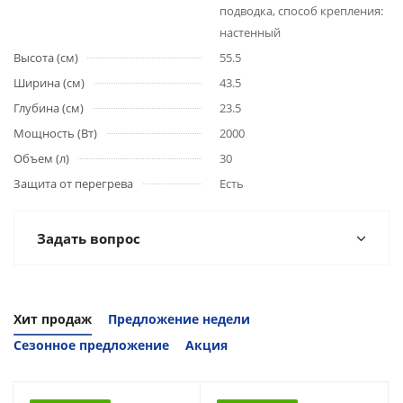
подводка, способ крепления:
настенный
Высота (см)
55.5
Ширина (см)
43.5
Глубина (см)
23.5
Мощность (Вт)
2000
Объем (л)
30
Защита от перегрева
Есть
Задать вопрос
Хит продаж
Предложение недели
Сезонное предложение
Акция