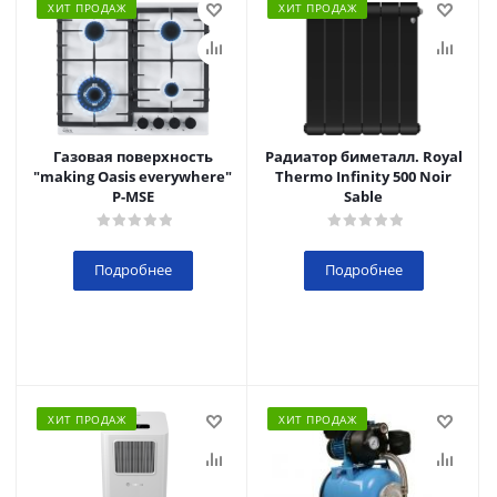
ХИТ ПРОДАЖ
ХИТ ПРОДАЖ
Газовая поверхность
Радиатор биметалл. Royal
"making Oasis everywhere"
Thermo Infinity 500 Noir
P-MSE
Sable
Подробнее
Подробнее
ХИТ ПРОДАЖ
ХИТ ПРОДАЖ