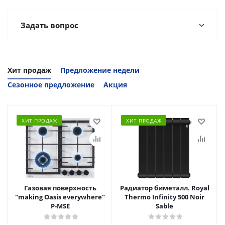
Задать вопрос
Хит продаж
Предложение недели
Сезонное предложение
Акция
ХИТ ПРОДАЖ
ХИТ ПРОДАЖ
Газовая поверхность
Радиатор биметалл. Royal
"making Oasis everywhere"
Thermo Infinity 500 Noir
P-MSE
Sable