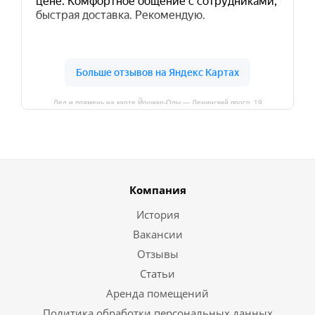
Лед и пламень на карте Йошкар‑Олы — Ленинский просп.,19
Компания
История
Вакансии
Отзывы
Статьи
Аренда помещений
Политика обработки персональных данных