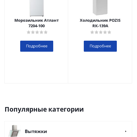
Морозильник Атлант
Холодильник POZIS
7204-100
RК-139А
Подробнее
Подробнее
Популярные категории
Вытяжки