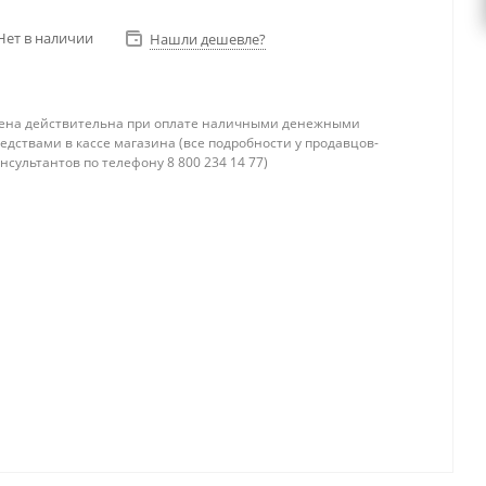
Нет в наличии
Нашли дешевле?
ена действительна при оплате наличными денежными
едствами в кассе магазина (все подробности у продавцов-
нсультантов по телефону 8 800 234 14 77)