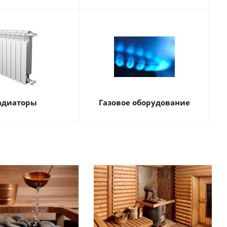
адиаторы
Газовое оборудование