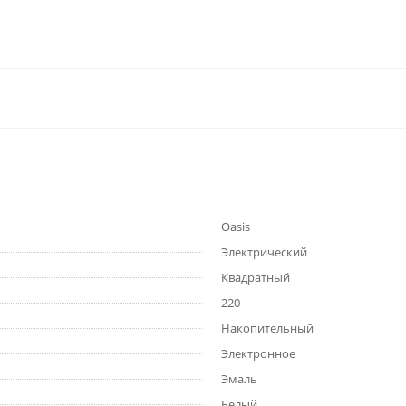
Oasis
Электрический
Квадратный
220
Накопительный
Электронное
Эмаль
Белый