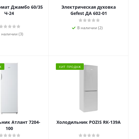
омат Джамбо 60/35
Электрическая духовка
Ч-24
Gefest ДА 602-01
В наличии (2)
 наличии (3)
Ж
ХИТ ПРОДАЖ
ник Атлант 7204-
Холодильник POZIS RК-139А
100