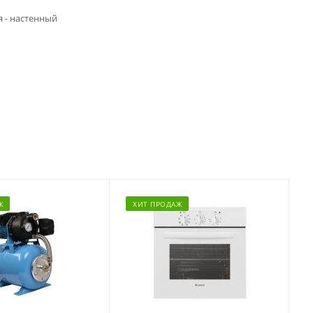
я - настенный
Ж
ХИТ ПРОДАЖ