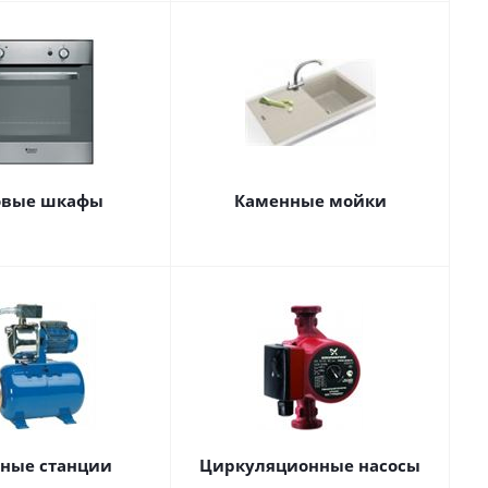
овые шкафы
Каменные мойки
сные станции
Циркуляционные насосы