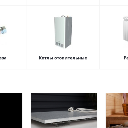
аза
Котлы отопительные
Р