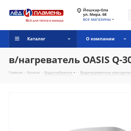
Йошкар-Ола
ул. Мира, 68
все магазины
Каталог
О компании
в/нагреватель OASIS Q-3
Главная
-
Каталог
-
Водоснабжение
-
Водонагреватели электриче