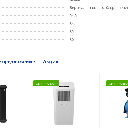
Вертикальная, способ креплени
54.5
34.4
35
30
е предложение
Акция
ХИТ ПРОДАЖ
ХИТ ПРОДА