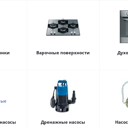
онки
Варочные поверхности
Дух
насосы
Дренажные насосы
Насо