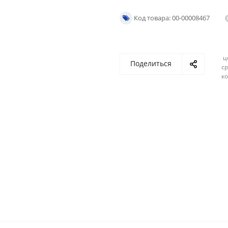
Код товара: 00-00008467
ц
Поделиться
ср
ко