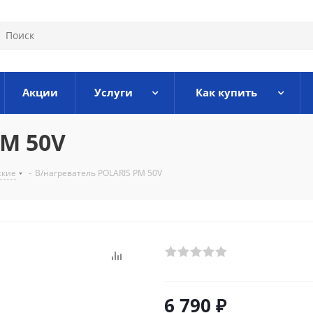
Акции
Услуги
Как купить
PM 50V
ские
-
В/нагреватель POLARIS PM 50V
6 790
₽