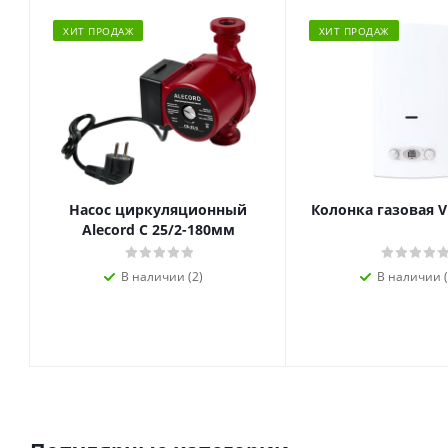
ХИТ ПРОДАЖ
ХИТ ПРОДАЖ
Насос циркуляционный
Колонка газовая V
Alecord C 25/2-180мм
В наличии (2)
В наличии (