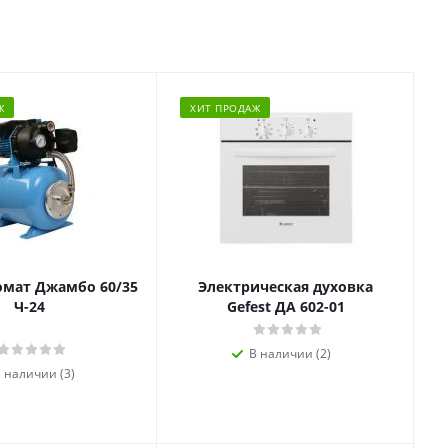
Ж
ХИТ ПРОДАЖ
омат Джамбо 60/35
Электрическая духовка
Ч-24
Gefest ДА 602-01
В наличии (2)
 наличии (3)