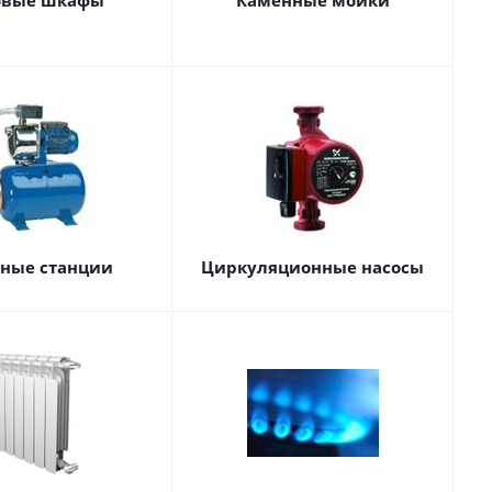
овые шкафы
Каменные мойки
сные станции
Циркуляционные насосы