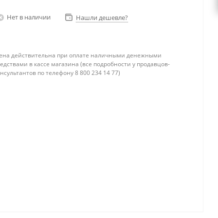
Нет в наличии
Нашли дешевле?
ена действительна при оплате наличными денежными
едствами в кассе магазина (все подробности у продавцов-
нсультантов по телефону 8 800 234 14 77)