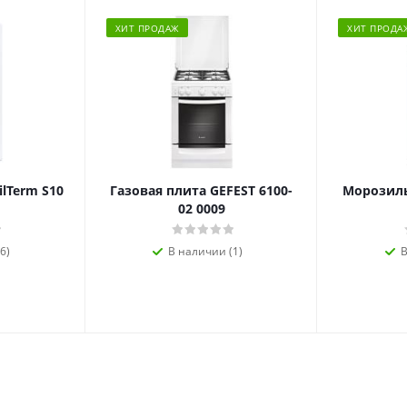
ХИТ ПРОДАЖ
ХИТ ПРОДА
ilTerm S10
Газовая плита GEFEST 6100-
Морозиль
02 0009
6)
В наличии (1)
В