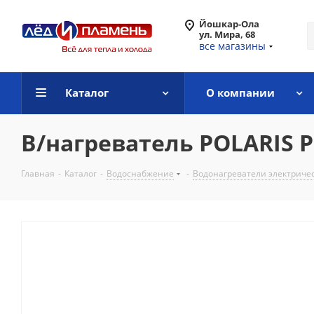
Йошкар-Ола
ул. Мира, 68
все магазины
Каталог
О компании
В/нагреватель POLARIS 
Главная
-
Каталог
-
Водоснабжение
-
Водонагреватели электриче