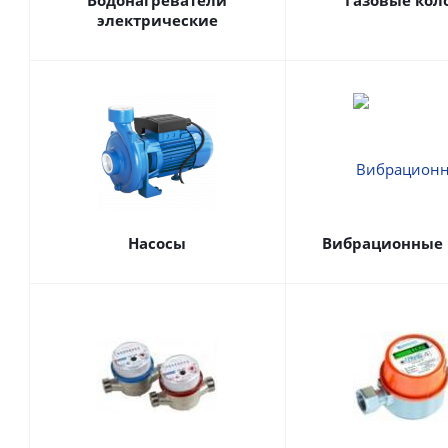
Водонагреватели
Газовые кол
электрические
Насосы
Вибрационные 