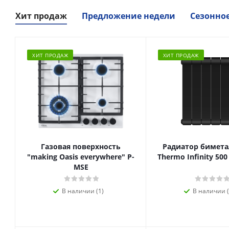
Хит продаж
Предложение недели
Сезонно
ХИТ ПРОДАЖ
ХИТ ПРОДАЖ
Газовая поверхность
Радиатор биметал
"making Oasis everywhere" P-
Thermo Infinity 500
MSE
В наличии (1)
В наличии (