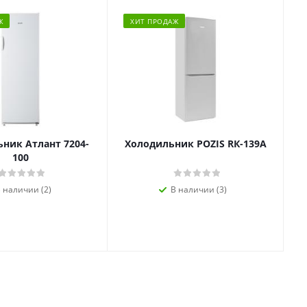
Ж
ХИТ ПРОДАЖ
ник Атлант 7204-
Холодильник POZIS RК-139А
100
 наличии (2)
В наличии (3)