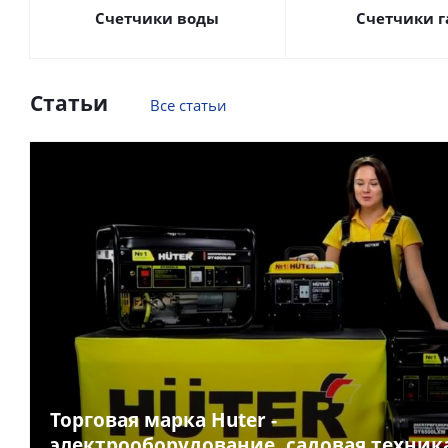
Счетчики воды
Счетчики г
Статьи
Все статьи
Торговая марка Huter -
электрооборудование, садовая техник