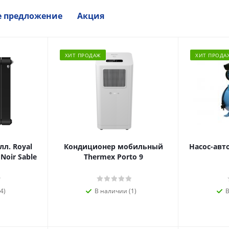
е предложение
Акция
ХИТ ПРОДАЖ
ХИТ ПРОДА
л. Royal
Кондиционер мобильный
Насос-авт
 Noir Sable
Thermex Porto 9
4)
В наличии (1)
В