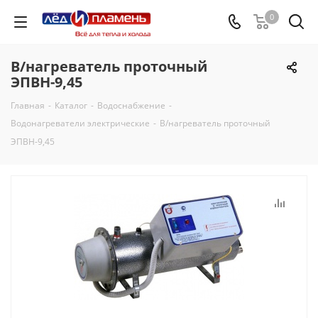
0
В/нагреватель проточный
ЭПВН-9,45
Главная
-
Каталог
-
Водоснабжение
-
Водонагреватели электрические
-
В/нагреватель проточный
ЭПВН-9,45