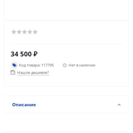
34 500
₽
Код товара: 117795
Нет в наличии
Нашли дешевле?
Описание