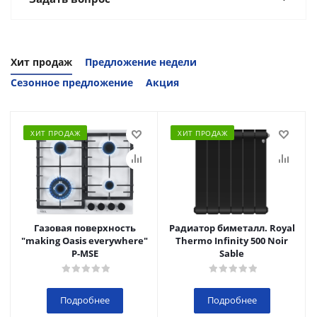
Хит продаж
Предложение недели
Сезонное предложение
Акция
ХИТ ПРОДАЖ
ХИТ ПРОДАЖ
Газовая поверхность
Радиатор биметалл. Royal
"making Oasis everywhere"
Thermo Infinity 500 Noir
P-MSE
Sable
Подробнее
Подробнее