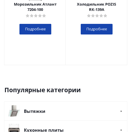
Морозильник Атлант
Холодильник POZIS
7204-100
RК-139А
Подробнее
Подробнее
Популярные категории
Вытяжки
Кухонные плиты