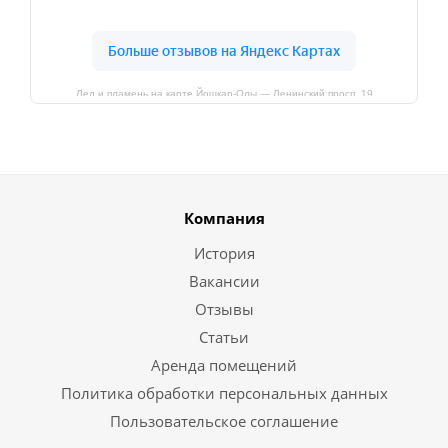
Лед и пламень на карте Йошкар‑Олы — Ленинский просп.,19
Компания
История
Вакансии
Отзывы
Статьи
Аренда помещений
Политика обработки персональных данных
Пользовательское соглашение