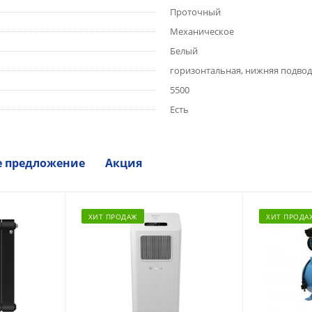
Проточный
Механическое
Белый
горизонтальная, нижняя подвод
5500
Есть
е предложение
Акция
ХИТ ПРОДАЖ
ХИТ ПРОДА