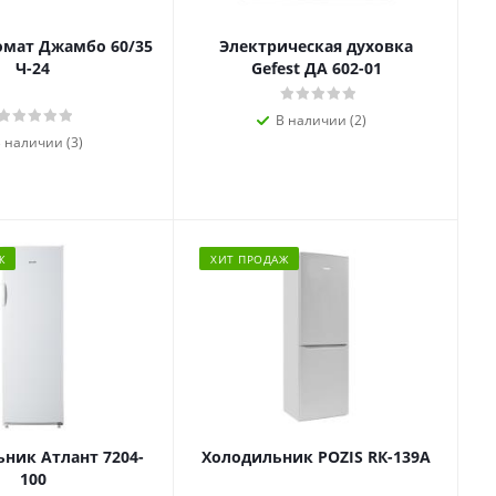
омат Джамбо 60/35
Электрическая духовка
Ч-24
Gefest ДА 602-01
В наличии (2)
 наличии (3)
Ж
ХИТ ПРОДАЖ
ник Атлант 7204-
Холодильник POZIS RК-139А
100