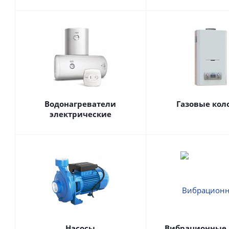
Водонагреватели
Газовые кол
электрические
Насосы
Вибрационные 