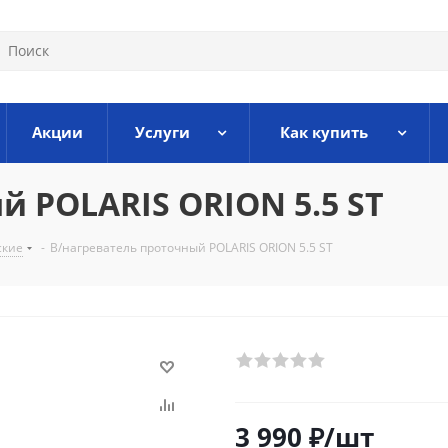
Акции
Услуги
Как купить
й POLARIS ORION 5.5 ST
ские
-
В/нагреватель проточный POLARIS ORION 5.5 ST
3 990
₽
/шт