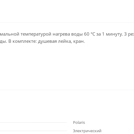
имальной температурой нагрева воды 60 °С за 1 минуту. 3 р
ы. В комплекте: душевая лейка, кран.
Polaris
Электрический