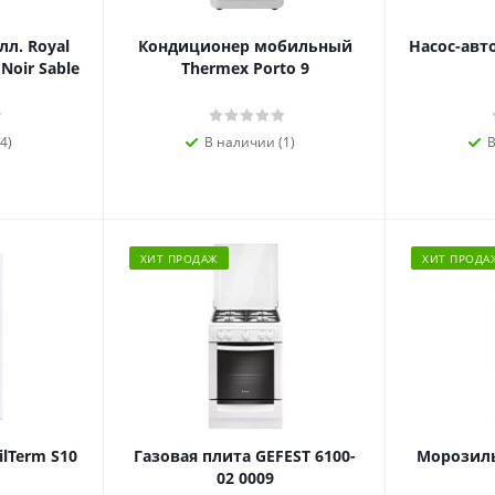
л. Royal
Кондиционер мобильный
Насос-авт
 Noir Sable
Thermex Porto 9
4)
В наличии (1)
В
ХИТ ПРОДАЖ
ХИТ ПРОДА
ilTerm S10
Газовая плита GEFEST 6100-
Морозиль
02 0009