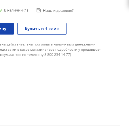
В наличии
(1)
Нашли дешевле?
ину
Купить в 1 клик
ена действительна при оплате наличными денежными
едствами в кассе магазина (все подробности у продавцов-
нсультантов по телефону 8 800 234 14 77)