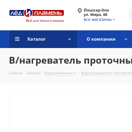
Йошкар-Ола
ул. Мира, 68
все магазины
Каталог
О компании
В/нагреватель проточны
Главная
-
Каталог
-
Водоснабжение
-
Водонагреватели электриче