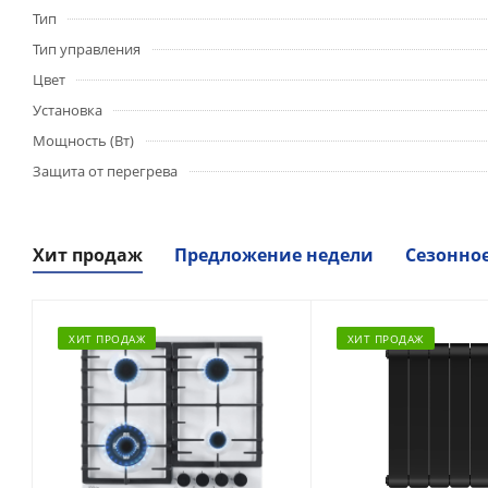
Тип
Тип управления
Цвет
Установка
Мощность (Вт)
Защита от перегрева
Хит продаж
Предложение недели
Сезонно
ХИТ ПРОДАЖ
ХИТ ПРОДАЖ