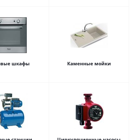
овые шкафы
Каменные мойки
сные станции
Циркуляционные насосы