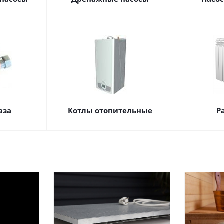
аза
Котлы отопительные
Р