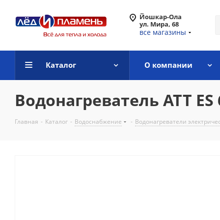
Йошкар-Ола
ул. Мира, 68
все магазины
Каталог
О компании
Водонагреватель АТТ ЕS 
Главная
-
Каталог
-
Водоснабжение
-
Водонагреватели электриче