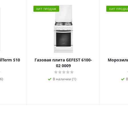
ХИТ ПРОДАЖ
ХИТ ПРОДА
ilTerm S10
Газовая плита GEFEST 6100-
Морозиль
02 0009
6)
В наличии (1)
В