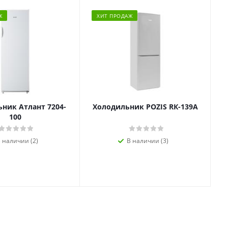
Ж
ХИТ ПРОДАЖ
ник Атлант 7204-
Холодильник POZIS RК-139А
100
 наличии (2)
В наличии (3)