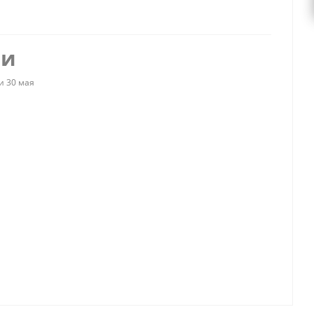
ии
и 30 мая