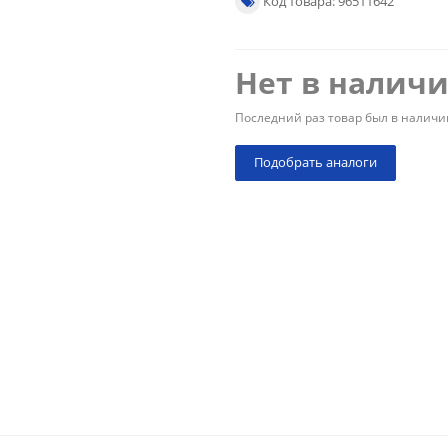
Код товара: 96511642
Нет в налич
Последний раз товар был в наличи
Подобрать аналоги