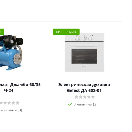
Ж
ХИТ ПРОДАЖ
омат Джамбо 60/35
Электрическая духовка
Ч-24
Gefest ДА 602-01
В наличии (2)
 наличии (3)