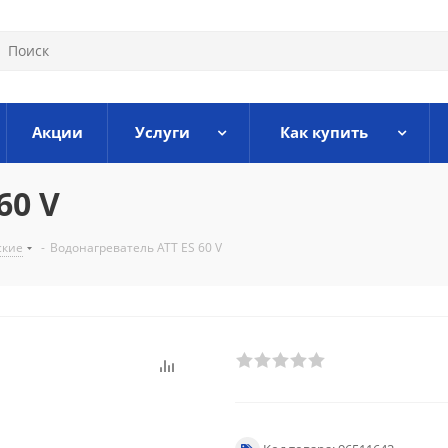
Акции
Услуги
Как купить
60 V
ские
-
Водонагреватель АТТ ЕS 60 V