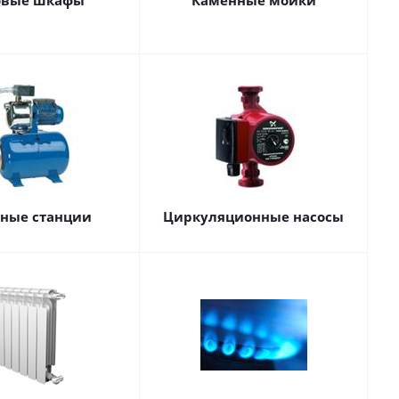
овые шкафы
Каменные мойки
сные станции
Циркуляционные насосы