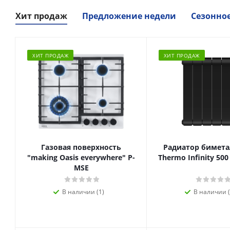
Хит продаж
Предложение недели
Сезонно
ХИТ ПРОДАЖ
ХИТ ПРОДАЖ
Газовая поверхность
Радиатор биметал
"making Oasis everywhere" P-
Thermo Infinity 500
MSE
В наличии (1)
В наличии (