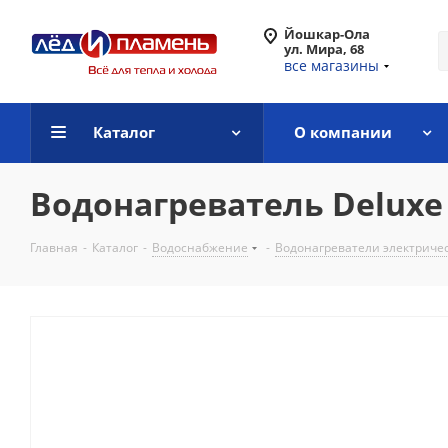
Йошкар-Ола
ул. Мира, 68
все магазины
Каталог
О компании
Водонагреватель Deluxe 
Главная
-
Каталог
-
Водоснабжение
-
Водонагреватели электриче