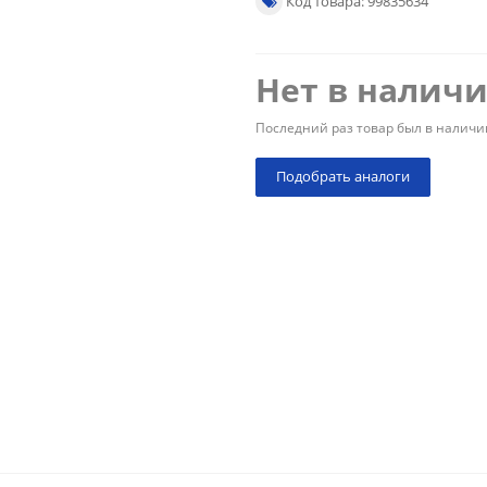
Код товара: 99835634
Нет в налич
Последний раз товар был в наличи
Подобрать аналоги