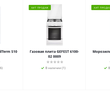
ХИТ ПРОДАЖ
ХИТ ПРОДА
ilTerm S10
Газовая плита GEFEST 6100-
Морозиль
02 0009
6)
В наличии (1)
В