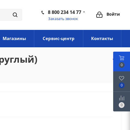
8 800 234 14 77
Войти
Заказать звонок
Магазины
Сервис-центр
Контакты
круглый)
0
0
0