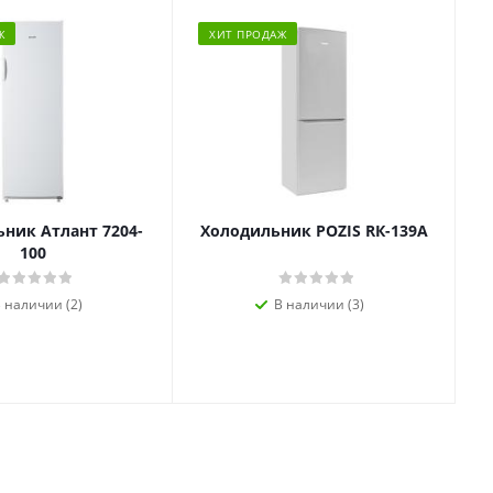
Ж
ХИТ ПРОДАЖ
ник Атлант 7204-
Холодильник POZIS RК-139А
100
 наличии (2)
В наличии (3)