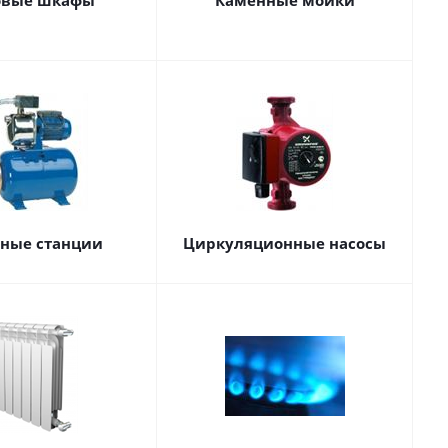
овые шкафы
Каменные мойки
сные станции
Циркуляционные насосы