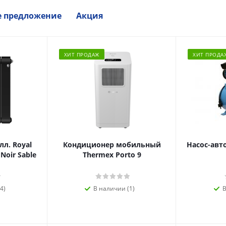
е предложение
Акция
ХИТ ПРОДАЖ
ХИТ ПРОДА
л. Royal
Кондиционер мобильный
Насос-авт
 Noir Sable
Thermex Porto 9
4)
В наличии (1)
В