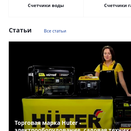
Счетчики воды
Счетчики г
Статьи
Все статьи
Торговая марка Huter -
электрооборудование, садовая техник