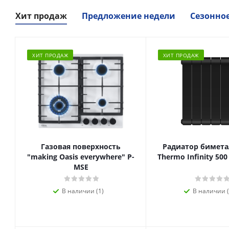
Хит продаж
Предложение недели
Сезонно
ХИТ ПРОДАЖ
ХИТ ПРОДАЖ
Газовая поверхность
Радиатор биметал
"making Oasis everywhere" P-
Thermo Infinity 500
MSE
В наличии (1)
В наличии (