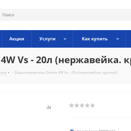
Акции
Услуги
Как купить
4W Vs - 20л (нержавейка. 
ские
-
Водонагреватель Deluxe 4W Vs - 20л (нержавейка. круглый)