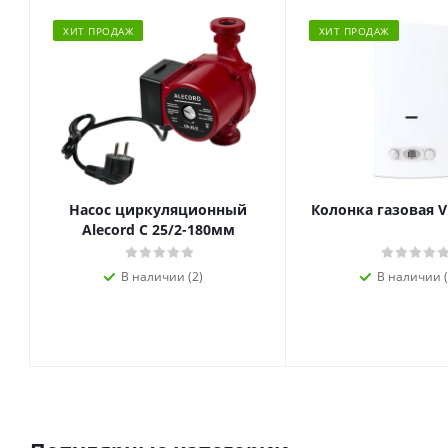
ХИТ ПРОДАЖ
ХИТ ПРОДАЖ
Насос циркуляционный
Колонка газовая V
Alecord C 25/2-180мм
В наличии (2)
В наличии (