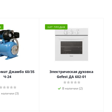
Ж
ХИТ ПРОДАЖ
омат Джамбо 60/35
Электрическая духовка
Ч-24
Gefest ДА 602-01
В наличии (2)
 наличии (3)