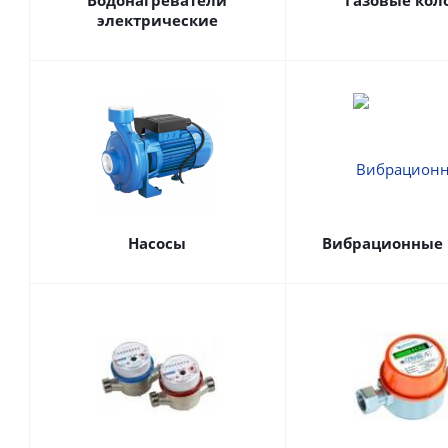
Водонагреватели
Газовые кол
электрические
Насосы
Вибрационные 