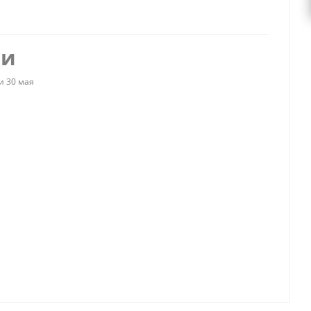
ии
и 30 мая