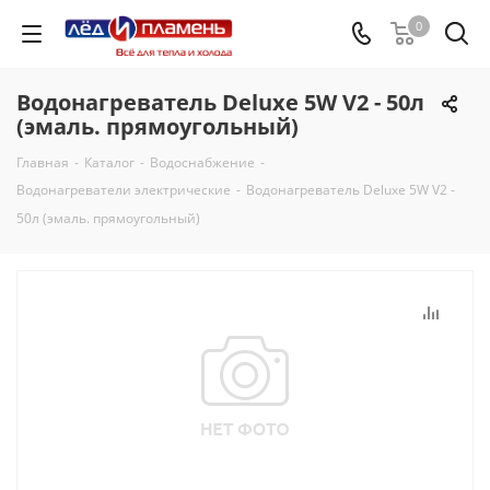
0
Водонагреватель Deluxe 5W V2 - 50л
(эмаль. прямоугольный)
Главная
-
Каталог
-
Водоснабжение
-
Водонагреватели электрические
-
Водонагреватель Deluxe 5W V2 -
50л (эмаль. прямоугольный)