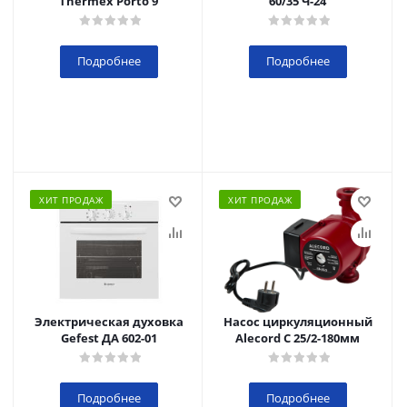
Thermex Porto 9
60/35 Ч-24
Подробнее
Подробнее
ХИТ ПРОДАЖ
ХИТ ПРОДАЖ
Электрическая духовка
Насос циркуляционный
Gefest ДА 602-01
Alecord C 25/2-180мм
Подробнее
Подробнее