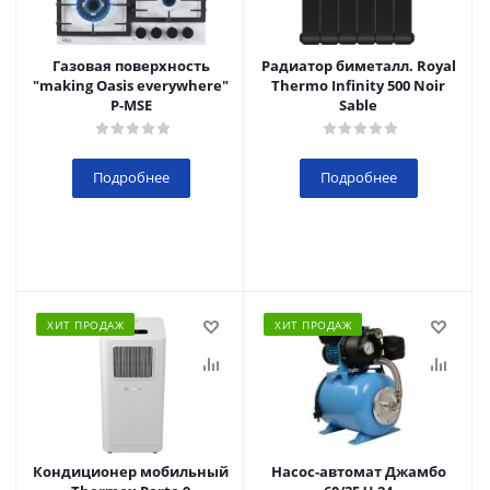
Газовая поверхность
Радиатор биметалл. Royal
"making Oasis everywhere"
Thermo Infinity 500 Noir
P-MSE
Sable
Подробнее
Подробнее
ХИТ ПРОДАЖ
ХИТ ПРОДАЖ
Кондиционер мобильный
Насос-автомат Джамбо