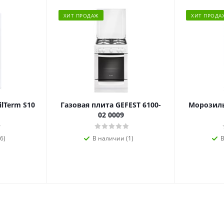
ХИТ ПРОДАЖ
ХИТ ПРОДА
ilTerm S10
Газовая плита GEFEST 6100-
Морозиль
02 0009
6)
В наличии (1)
В