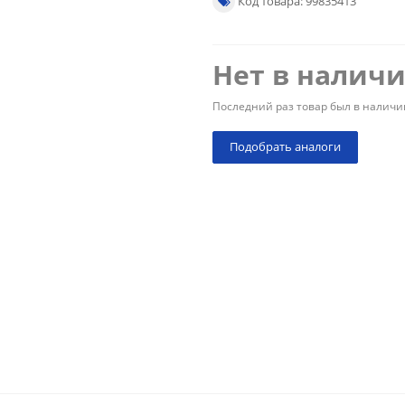
Код товара: 99835413
Нет в налич
Последний раз товар был в наличи
Подобрать аналоги