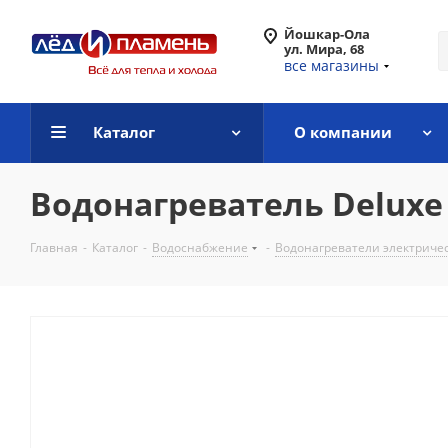
Йошкар-Ола
ул. Мира, 68
все магазины
Каталог
О компании
Водонагреватель Deluxe 
Главная
-
Каталог
-
Водоснабжение
-
Водонагреватели электриче