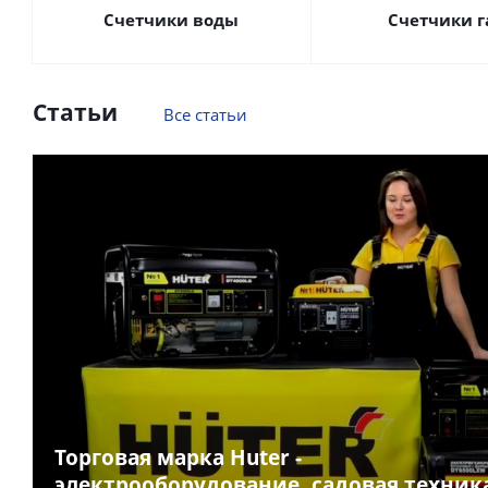
Счетчики воды
Счетчики г
Статьи
Все статьи
Торговая марка Huter -
электрооборудование, садовая техник