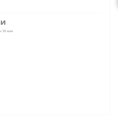
ии
и 30 мая