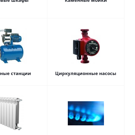
овые шкафы
Каменные мойки
сные станции
Циркуляционные насосы