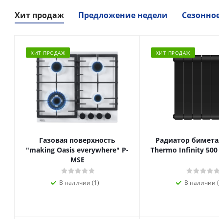
Хит продаж
Предложение недели
Сезонно
ХИТ ПРОДАЖ
ХИТ ПРОДАЖ
Газовая поверхность
Радиатор биметал
"making Oasis everywhere" P-
Thermo Infinity 500
MSE
В наличии (1)
В наличии (