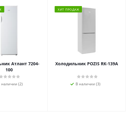
Ж
ХИТ ПРОДАЖ
ник Атлант 7204-
Холодильник POZIS RК-139А
100
 наличии (2)
В наличии (3)