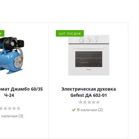
Ж
ХИТ ПРОДАЖ
омат Джамбо 60/35
Электрическая духовка
Ч-24
Gefest ДА 602-01
В наличии (2)
 наличии (3)