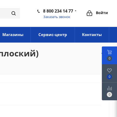
8 800 234 14 77
Войти
Заказать звонок
Магазины
Сервис-центр
Контакты
 плоский)
0
0
0