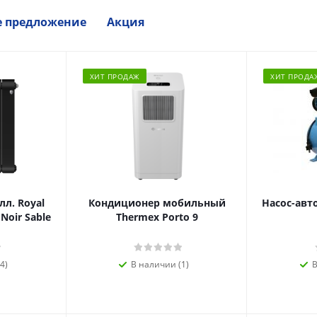
е предложение
Акция
ХИТ ПРОДАЖ
ХИТ ПРОДА
л. Royal
Кондиционер мобильный
Насос-авт
 Noir Sable
Thermex Porto 9
4)
В наличии (1)
В