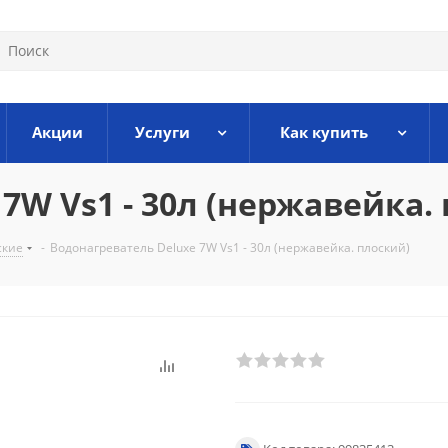
Акции
Услуги
Как купить
7W Vs1 - 30л (нержавейка.
ские
-
Водонагреватель Deluxe 7W Vs1 - 30л (нержавейка. плоский)