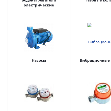
Водонагреватели
Газовые кол
электрические
Насосы
Вибрационные 