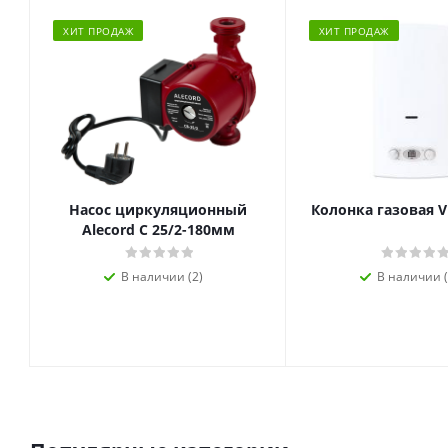
ХИТ ПРОДАЖ
ХИТ ПРОДАЖ
Насос циркуляционный
Колонка газовая V
Alecord C 25/2-180мм
В наличии (2)
В наличии (