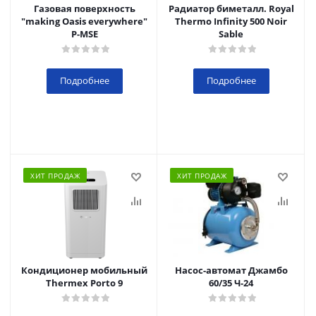
Газовая поверхность
Радиатор биметалл. Royal
"making Oasis everywhere"
Thermo Infinity 500 Noir
P-MSE
Sable
Подробнее
Подробнее
ХИТ ПРОДАЖ
ХИТ ПРОДАЖ
Кондиционер мобильный
Насос-автомат Джамбо
Thermex Porto 9
60/35 Ч-24