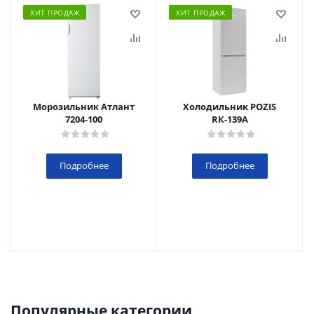
ХИТ ПРОДАЖ
ХИТ ПРОДАЖ
Морозильник Атлант
Холодильник POZIS
7204-100
RК-139А
Подробнее
Подробнее
Популярные категории