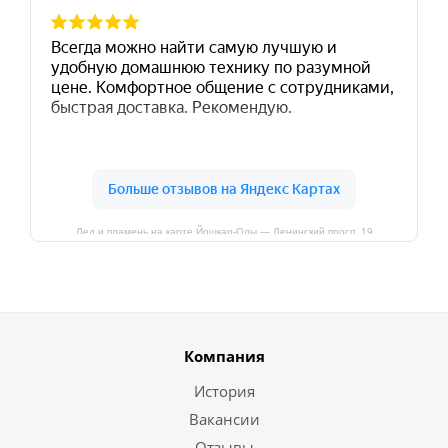
Лед и пламень на карте Йошкар‑Олы — Ленинский просп.,19
Компания
История
Вакансии
Отзывы