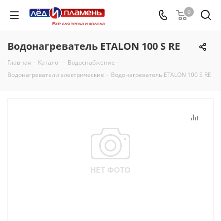
0
Водонагреватель ETALON 100 S RE
Главная
-
Каталог
-
Водоснабжение
-
Водонагреватели электрические
-
Водонагреватель ETALON 100 S RE