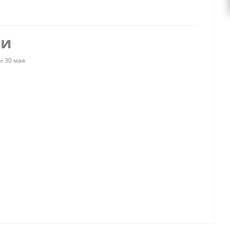
ии
и 30 мая