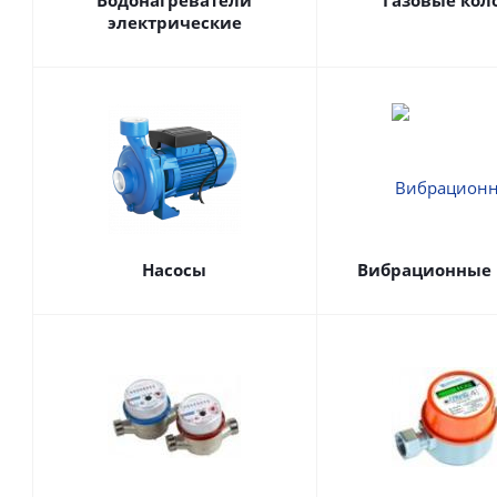
Водонагреватели
Газовые кол
электрические
Насосы
Вибрационные 