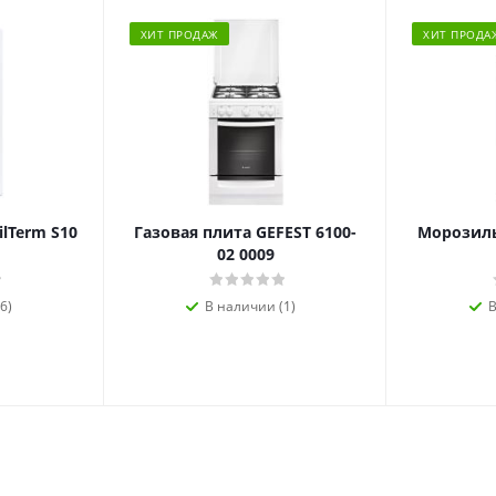
ХИТ ПРОДАЖ
ХИТ ПРОДА
ilTerm S10
Газовая плита GEFEST 6100-
Морозиль
02 0009
6)
В наличии (1)
В