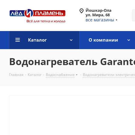
Йошкар-Ола
ул. Мира, 68
все магазины
Каталог
О компании
Водонагреватель Garant
Главная
-
Каталог
-
Водоснабжение
-
Водонагреватели электриче