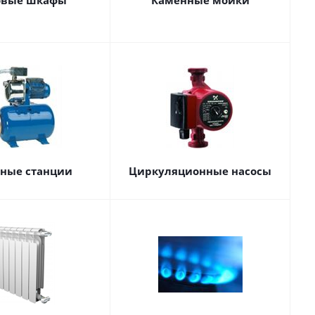
овые шкафы
Каменные мойки
сные станции
Циркуляционные насосы