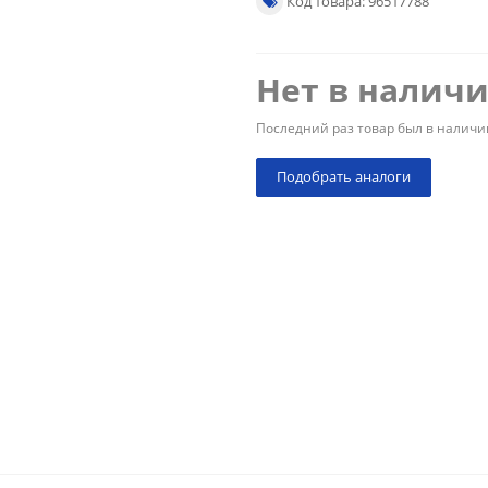
Код товара: 96517788
Нет в налич
Последний раз товар был в наличи
Подобрать аналоги