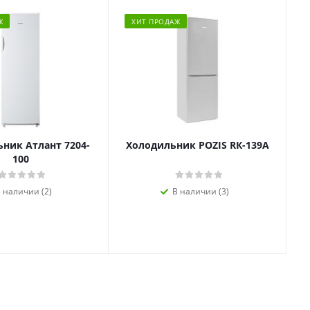
Ж
ХИТ ПРОДАЖ
ник Атлант 7204-
Холодильник POZIS RК-139А
100
 наличии (2)
В наличии (3)