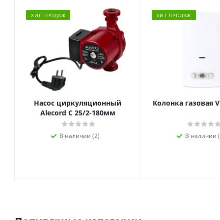
ХИТ ПРОДАЖ
ХИТ ПРОДАЖ
Насос циркуляционный
Колонка газовая V
Alecord C 25/2-180мм
В наличии (2)
В наличии (