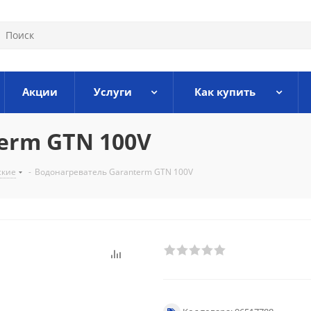
Акции
Услуги
Как купить
erm GTN 100V
ские
-
Водонагреватель Garanterm GTN 100V