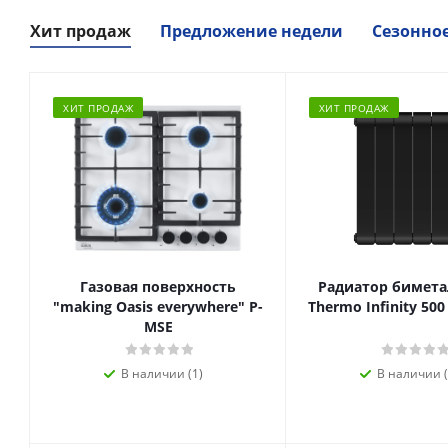
Хит продаж
Предложение недели
Сезонно
ХИТ ПРОДАЖ
ХИТ ПРОДАЖ
Газовая поверхность
Радиатор биметал
"making Oasis everywhere" P-
Thermo Infinity 500
MSE
В наличии (1)
В наличии (