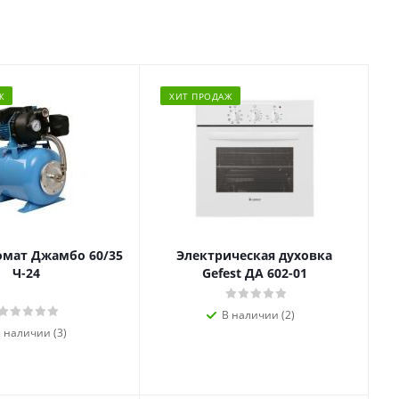
Ж
ХИТ ПРОДАЖ
омат Джамбо 60/35
Электрическая духовка
Ч-24
Gefest ДА 602-01
В наличии (2)
 наличии (3)