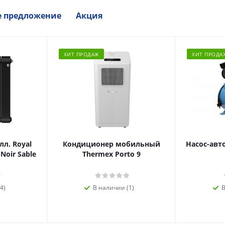
е предложение
Акция
ХИТ ПРОДАЖ
ХИТ ПРОДА
л. Royal
Кондиционер мобильный
Насос-авт
 Noir Sable
Thermex Porto 9
4)
В наличии (1)
В