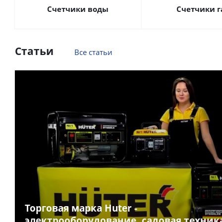
Счетчики воды
Счетчики г
Статьи
Все статьи
Торговая марка Huter -
электрооборудование, садовая техник