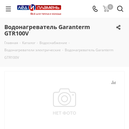
0
Водонагреватель Garanterm
GTR100V
Главная
-
Каталог
-
Водоснабжение
-
Водонагреватели электрические
-
Водонагреватель Garanterm
GTR100V