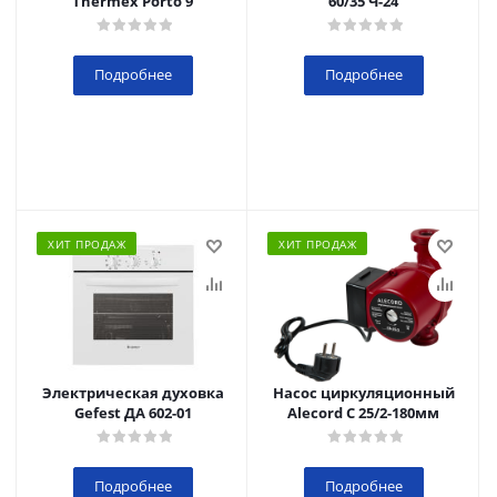
Thermex Porto 9
60/35 Ч-24
Подробнее
Подробнее
ХИТ ПРОДАЖ
ХИТ ПРОДАЖ
Электрическая духовка
Насос циркуляционный
Gefest ДА 602-01
Alecord C 25/2-180мм
Подробнее
Подробнее