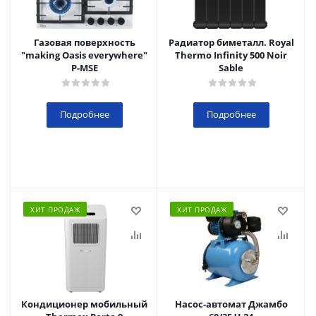
Газовая поверхность
Радиатор биметалл. Royal
"making Oasis everywhere"
Thermo Infinity 500 Noir
P-MSE
Sable
Подробнее
Подробнее
ХИТ ПРОДАЖ
ХИТ ПРОДАЖ
Кондиционер мобильный
Насос-автомат Джамбо