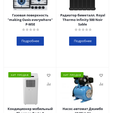
Газовая поверхность
Радиатор биметалл. Royal
"making Oasis everywhere"
Thermo Infinity 500 Noir
P-MSE
Sable
Подробнее
Подробнее
ХИТ ПРОДАЖ
ХИТ ПРОДАЖ
Кондиционер мобильный
Насос-автомат Джамбо