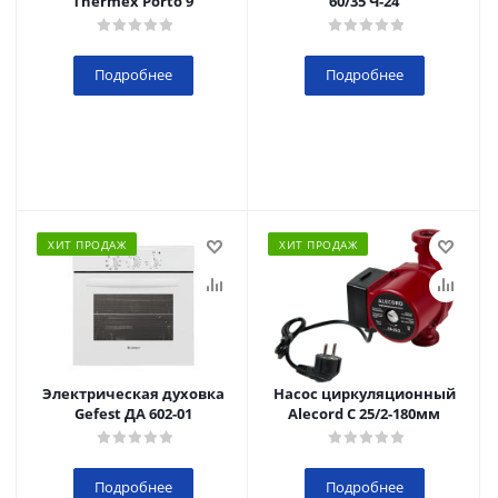
Thermex Porto 9
60/35 Ч-24
Подробнее
Подробнее
ХИТ ПРОДАЖ
ХИТ ПРОДАЖ
Электрическая духовка
Насос циркуляционный
Gefest ДА 602-01
Alecord C 25/2-180мм
Подробнее
Подробнее