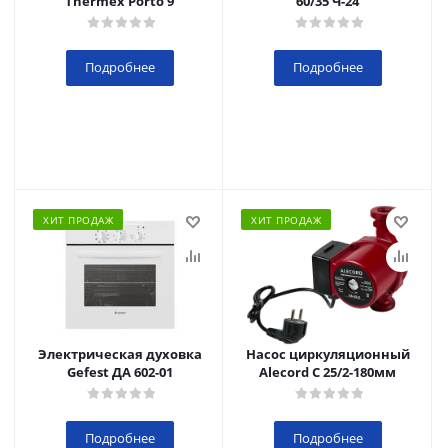
Thermex Porto 9
60/35 Ч-24
Подробнее
Подробнее
ХИТ ПРОДАЖ
ХИТ ПРОДАЖ
Электрическая духовка
Насос циркуляционный
Gefest ДА 602-01
Alecord C 25/2-180мм
Подробнее
Подробнее