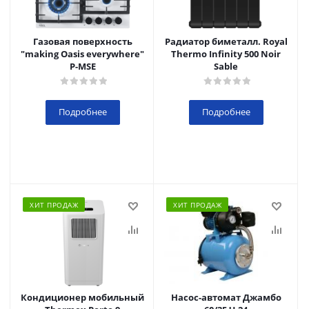
Газовая поверхность
Радиатор биметалл. Royal
"making Oasis everywhere"
Thermo Infinity 500 Noir
P-MSE
Sable
Подробнее
Подробнее
ХИТ ПРОДАЖ
ХИТ ПРОДАЖ
Кондиционер мобильный
Насос-автомат Джамбо