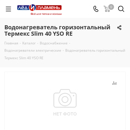
0
Водонагреватель горизонтальный
Термекс Slim 40 YSO RE
Главная
-
Каталог
-
Водоснабжение
-
Водонагреватели электрические
-
Водонагреватель горизонтальный
Термекс Slim 40 YSO RE