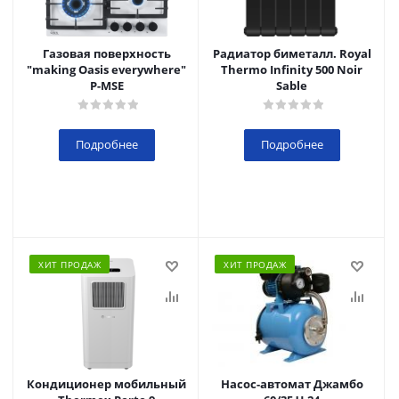
Газовая поверхность
Радиатор биметалл. Royal
"making Oasis everywhere"
Thermo Infinity 500 Noir
P-MSE
Sable
Подробнее
Подробнее
ХИТ ПРОДАЖ
ХИТ ПРОДАЖ
Кондиционер мобильный
Насос-автомат Джамбо