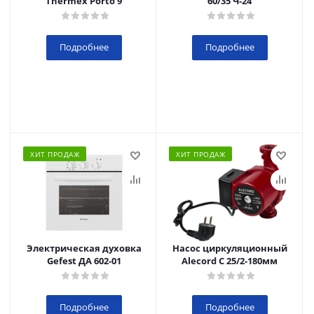
Thermex Porto 9
60/35 Ч-24
Подробнее
Подробнее
ХИТ ПРОДАЖ
ХИТ ПРОДАЖ
Электрическая духовка
Насос циркуляционный
Gefest ДА 602-01
Alecord C 25/2-180мм
Подробнее
Подробнее