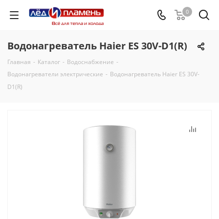
0
Водонагреватель Haier ES 30V-D1(R)
Главная
-
Каталог
-
Водоснабжение
-
Водонагреватели электрические
-
Водонагреватель Haier ES 30V-
D1(R)