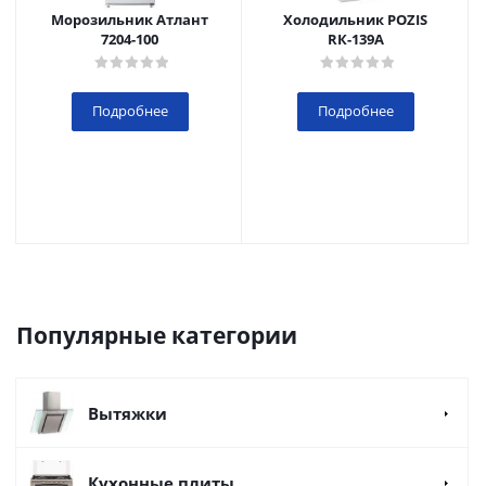
Морозильник Атлант
Холодильник POZIS
7204-100
RК-139А
Подробнее
Подробнее
Популярные категории
Вытяжки
Кухонные плиты