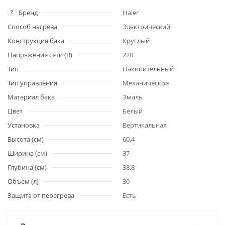
?
Бренд
Haier
Способ нагрева
Электрический
Конструкция бака
Круглый
Напряжение сети (В)
220
Тип
Накопительный
Тип управления
Механическое
Материал бака
Эмаль
Цвет
Белый
Установка
Вертикальная
Высота (см)
60.4
Ширина (см)
37
Глубина (см)
38.8
Объем (л)
30
Защита от перегрева
Есть