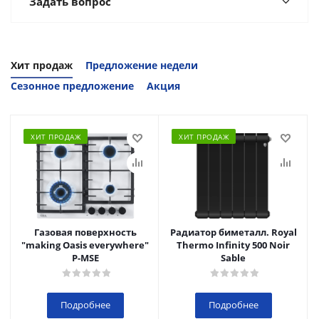
Задать вопрос
Хит продаж
Предложение недели
Сезонное предложение
Акция
ХИТ ПРОДАЖ
ХИТ ПРОДАЖ
Газовая поверхность
Радиатор биметалл. Royal
"making Oasis everywhere"
Thermo Infinity 500 Noir
P-MSE
Sable
Подробнее
Подробнее