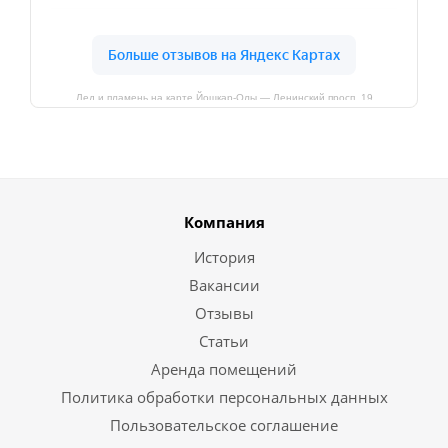
Лед и пламень на карте Йошкар‑Олы — Ленинский просп.,19
Компания
История
Вакансии
Отзывы
Статьи
Аренда помещений
Политика обработки персональных данных
Пользовательское соглашение