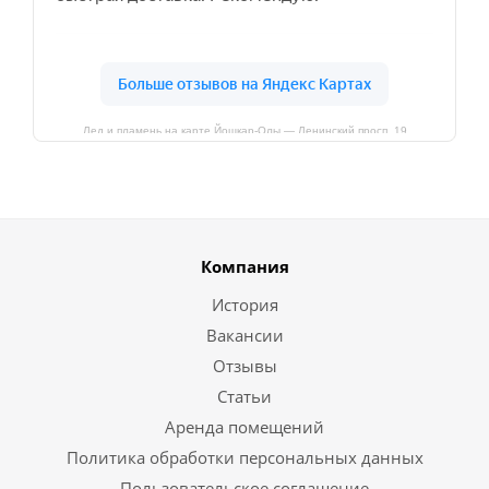
Лед и пламень на карте Йошкар‑Олы — Ленинский просп.,19
Компания
История
Вакансии
Отзывы
Статьи
Аренда помещений
Политика обработки персональных данных
Пользовательское соглашение