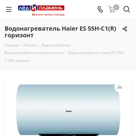
0
Водонагреватель Haier ES 55H-C1(R)
горизонт
Главная
-
Каталог
-
Водоснабжение
-
Водонагреватели электрические
-
Водонагреватель Haier ES 55H-
C1(R) горизонт