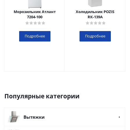
Морозильник Атлант
Холодильник POZIS
7204-100
RК-139А
Подробнее
Подробнее
Популярные категории
Вытяжки