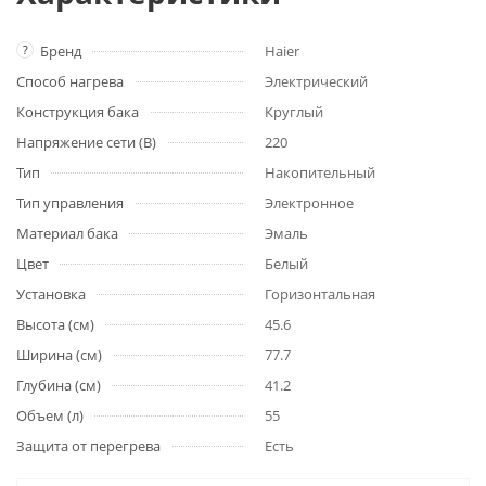
?
Бренд
Haier
Способ нагрева
Электрический
Конструкция бака
Круглый
Напряжение сети (В)
220
Тип
Накопительный
Тип управления
Электронное
Материал бака
Эмаль
Цвет
Белый
Установка
Горизонтальная
Высота (см)
45.6
Ширина (см)
77.7
Глубина (см)
41.2
Объем (л)
55
Защита от перегрева
Есть