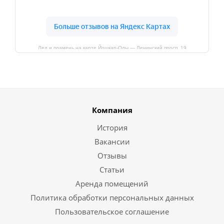
Лед и пламень на карте Йошкар‑Олы — Ленинский просп.,19
Компания
История
Вакансии
Отзывы
Статьи
Аренда помещений
Политика обработки персональных данных
Пользовательское соглашение