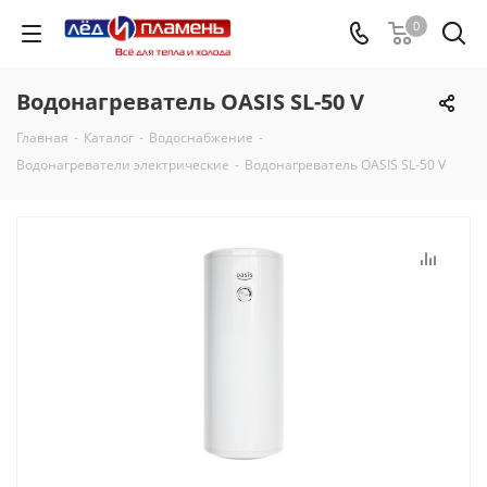
0
Водонагреватель OASIS SL-50 V
Главная
-
Каталог
-
Водоснабжение
-
Водонагреватели электрические
-
Водонагреватель OASIS SL-50 V