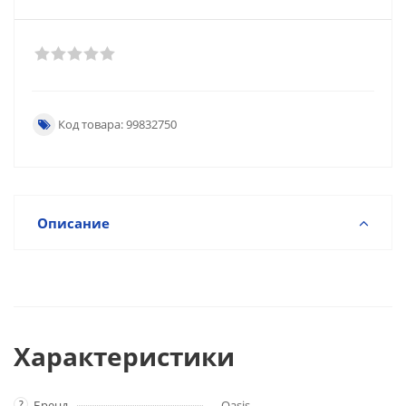
Код товара: 99832750
Описание
Характеристики
?
Бренд
Oasis