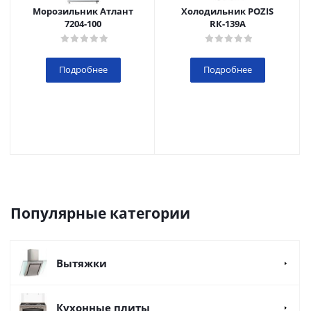
Морозильник Атлант
Холодильник POZIS
7204-100
RК-139А
Подробнее
Подробнее
Популярные категории
Вытяжки
Кухонные плиты