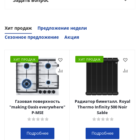
Задать вопрос
Хит продаж
Предложение недели
Сезонное предложение
Акция
ХИТ ПРОДАЖ
ХИТ ПРОДАЖ
Газовая поверхность
Радиатор биметалл. Royal
"making Oasis everywhere"
Thermo Infinity 500 Noir
P-MSE
Sable
Подробнее
Подробнее