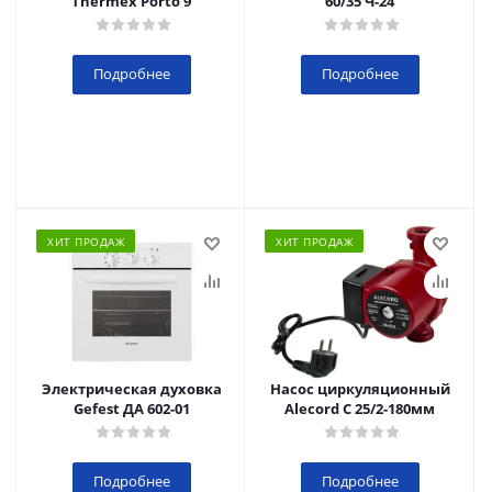
Thermex Porto 9
60/35 Ч-24
Подробнее
Подробнее
ХИТ ПРОДАЖ
ХИТ ПРОДАЖ
Электрическая духовка
Насос циркуляционный
Gefest ДА 602-01
Alecord C 25/2-180мм
Подробнее
Подробнее