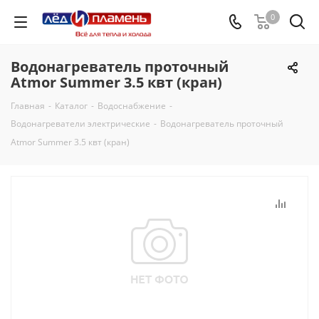
0
Водонагреватель проточный
Atmor Summer 3.5 квт (кран)
Главная
-
Каталог
-
Водоснабжение
-
Водонагреватели электрические
-
Водонагреватель проточный
Atmor Summer 3.5 квт (кран)