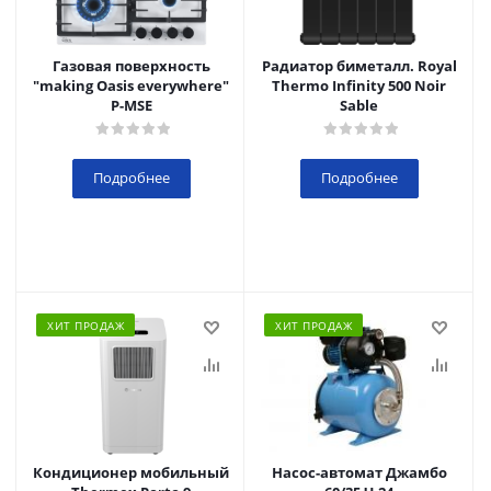
Газовая поверхность
Радиатор биметалл. Royal
"making Oasis everywhere"
Thermo Infinity 500 Noir
P-MSE
Sable
Подробнее
Подробнее
ХИТ ПРОДАЖ
ХИТ ПРОДАЖ
Кондиционер мобильный
Насос-автомат Джамбо