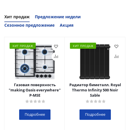
Хит продаж
Предложение недели
Сезонное предложение
Акция
ХИТ ПРОДАЖ
ХИТ ПРОДАЖ
Газовая поверхность
Радиатор биметалл. Royal
"making Oasis everywhere"
Thermo Infinity 500 Noir
P-MSE
Sable
Подробнее
Подробнее