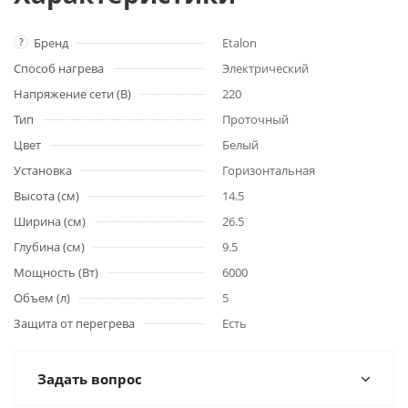
?
Бренд
Etalon
Способ нагрева
Электрический
Напряжение сети (В)
220
Тип
Проточный
Цвет
Белый
Установка
Горизонтальная
Высота (см)
14.5
Ширина (см)
26.5
Глубина (см)
9.5
Мощность (Вт)
6000
Объем (л)
5
Защита от перегрева
Есть
Задать вопрос