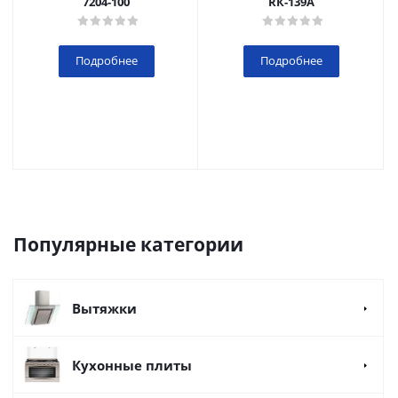
7204-100
RК-139А
Подробнее
Подробнее
Популярные категории
Вытяжки
Кухонные плиты