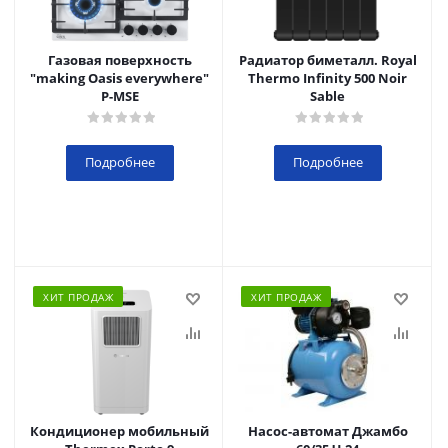
Газовая поверхность
Радиатор биметалл. Royal
"making Oasis everywhere"
Thermo Infinity 500 Noir
P-MSE
Sable
Подробнее
Подробнее
ХИТ ПРОДАЖ
ХИТ ПРОДАЖ
Кондиционер мобильный
Насос-автомат Джамбо