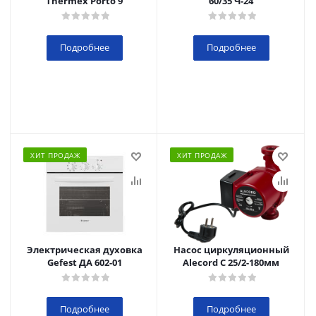
Thermex Porto 9
60/35 Ч-24
Подробнее
Подробнее
ХИТ ПРОДАЖ
ХИТ ПРОДАЖ
Электрическая духовка
Насос циркуляционный
Gefest ДА 602-01
Alecord C 25/2-180мм
Подробнее
Подробнее