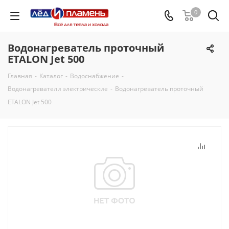
0
Водонагреватель проточный
ETALON Jet 500
Главная
-
Каталог
-
Водоснабжение
-
Водонагреватели электрические
-
Водонагреватель проточный
ETALON Jet 500