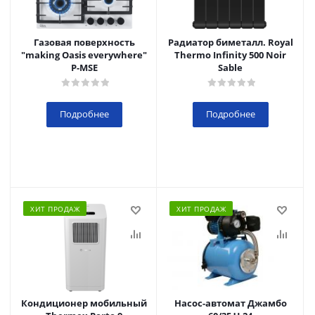
Газовая поверхность
Радиатор биметалл. Royal
"making Oasis everywhere"
Thermo Infinity 500 Noir
P-MSE
Sable
Подробнее
Подробнее
ХИТ ПРОДАЖ
ХИТ ПРОДАЖ
Кондиционер мобильный
Насос-автомат Джамбо