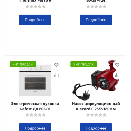
Thermex Porto 9
60/35 Ч-24
Подробнее
Подробнее
ХИТ ПРОДАЖ
ХИТ ПРОДАЖ
Электрическая духовка
Насос циркуляционный
Gefest ДА 602-01
Alecord C 25/2-180мм
Подробнее
Подробнее