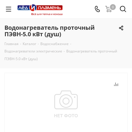
0
Водонагреватель проточный
ПЭВН-5.0 кВт (душ)
Главная
-
Каталог
-
Водоснабжение
-
Водонагреватели электрические
-
Водонагреватель проточный
ПЭВН-5.0 кВт (душ)