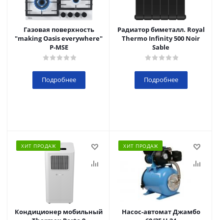
Газовая поверхность
Радиатор биметалл. Royal
"making Oasis everywhere"
Thermo Infinity 500 Noir
P-MSE
Sable
Подробнее
Подробнее
ХИТ ПРОДАЖ
ХИТ ПРОДАЖ
Кондиционер мобильный
Насос-автомат Джамбо