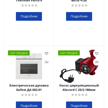
Thermex Porto 9
60/35 Ч-24
Подробнее
Подробнее
ХИТ ПРОДАЖ
ХИТ ПРОДАЖ
Электрическая духовка
Насос циркуляционный
Gefest ДА 602-01
Alecord C 25/2-180мм
Подробнее
Подробнее