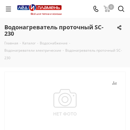
0
Водонагреватель проточный SC-
230
Главная
-
Каталог
-
Водоснабжение
-
Водонагреватели электрические
-
Водонагреватель проточный SC-
230