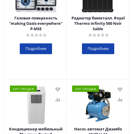
Газовая поверхность
Радиатор биметалл. Royal
"making Oasis everywhere"
Thermo Infinity 500 Noir
P-MSE
Sable
Подробнее
Подробнее
ХИТ ПРОДАЖ
ХИТ ПРОДАЖ
Кондиционер мобильный
Насос-автомат Джамбо