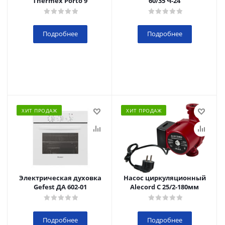
Thermex Porto 9
60/35 Ч-24
Подробнее
Подробнее
ХИТ ПРОДАЖ
ХИТ ПРОДАЖ
Электрическая духовка
Насос циркуляционный
Gefest ДА 602-01
Alecord C 25/2-180мм
Подробнее
Подробнее