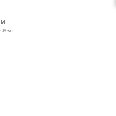
ии
и 30 мая