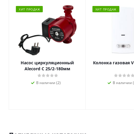
ХИТ ПРОДАЖ
ХИТ ПРОДАЖ
Насос циркуляционный
Колонка газовая V
Alecord C 25/2-180мм
В наличии (2)
В наличии (