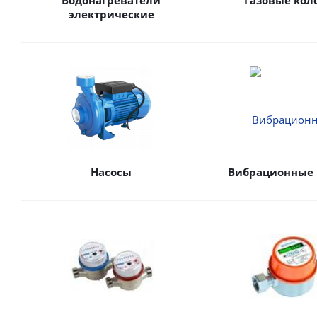
Водонагреватели
Газовые кол
электрические
Насосы
Вибрационные 