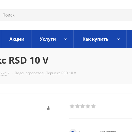
Акции
Услуги
Как купить
с RSD 10 V
ские
-
Водонагреватель Термекс RSD 10 V