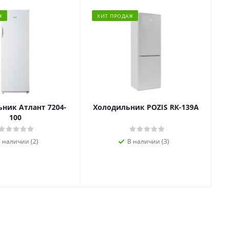
Ж
ХИТ ПРОДАЖ
ник Атлант 7204-
Холодильник POZIS RК-139А
100
 наличии (2)
В наличии (3)