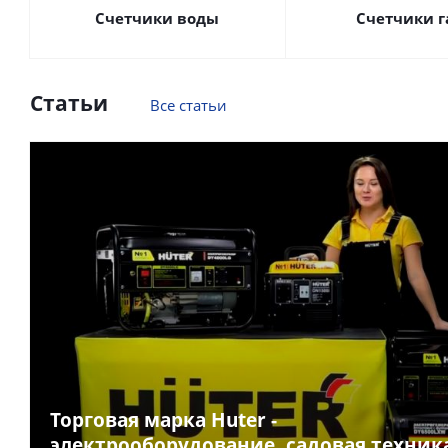
Счетчики воды
Счетчики г
Статьи
Все статьи
Торговая марка Huter -
электрооборудование, садовая техник