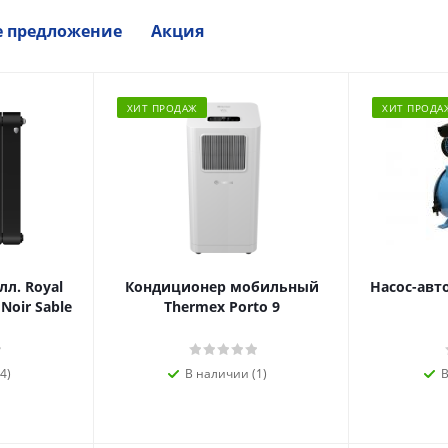
е предложение
Акция
ХИТ ПРОДАЖ
ХИТ ПРОДА
л. Royal
Кондиционер мобильный
Насос-авт
 Noir Sable
Thermex Porto 9
4)
В наличии (1)
В