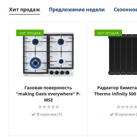
Хит продаж
Предложение недели
Сезонно
ХИТ ПРОДАЖ
ХИТ ПРОДАЖ
Газовая поверхность
Радиатор биметал
"making Oasis everywhere" P-
Thermo Infinity 500
MSE
В наличии (1)
В наличии (