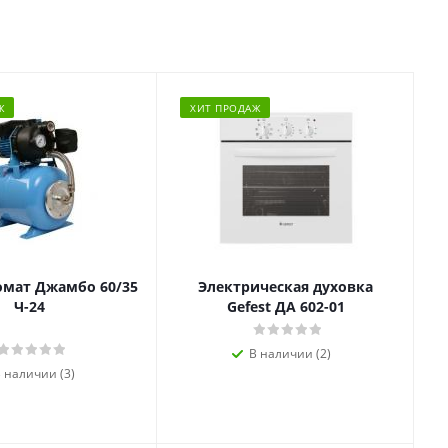
Ж
ХИТ ПРОДАЖ
омат Джамбо 60/35
Электрическая духовка
Ч-24
Gefest ДА 602-01
В наличии (2)
 наличии (3)