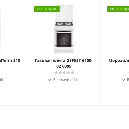
ХИТ ПРОДАЖ
ХИТ ПРОДА
ilTerm S10
Газовая плита GEFEST 6100-
Морозиль
02 0009
6)
В наличии (1)
В