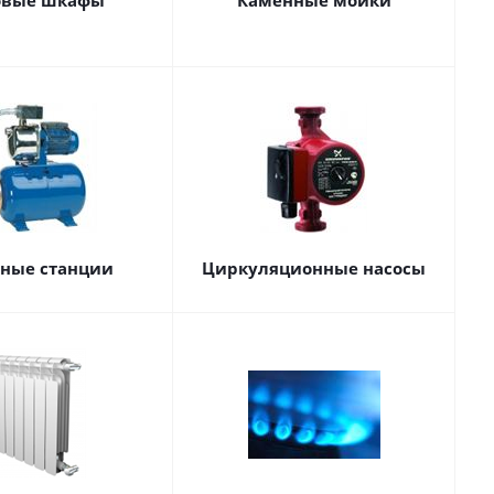
овые шкафы
Каменные мойки
сные станции
Циркуляционные насосы