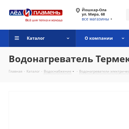
Йошкар-Ола
ул. Мира, 68
все магазины
Каталог
О компании
Водонагреватель Термек
Главная
-
Каталог
-
Водоснабжение
-
Водонагреватели электриче