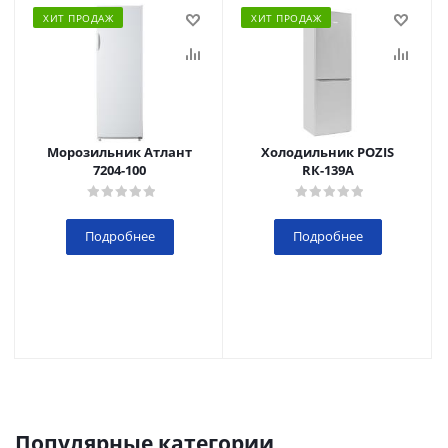
ХИТ ПРОДАЖ
ХИТ ПРОДАЖ
Морозильник Атлант
Холодильник POZIS
7204-100
RК-139А
Подробнее
Подробнее
Популярные категории