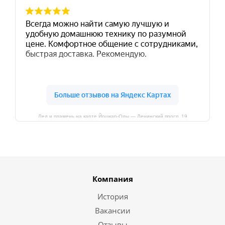
Лед и пламень на карте Йошкар‑Олы — Ленинский просп.,19
Компания
История
Вакансии
Отзывы