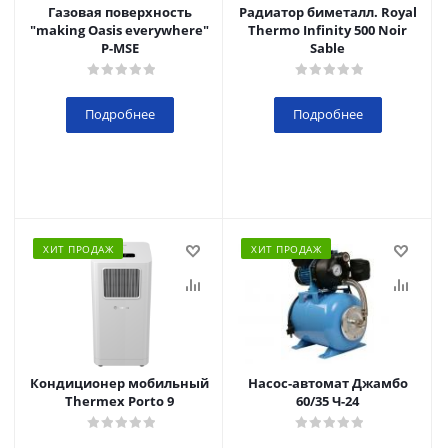
Газовая поверхность
Радиатор биметалл. Royal
"making Oasis everywhere"
Thermo Infinity 500 Noir
P-MSE
Sable
Подробнее
Подробнее
ХИТ ПРОДАЖ
ХИТ ПРОДАЖ
Кондиционер мобильный
Насос-автомат Джамбо
Thermex Porto 9
60/35 Ч-24