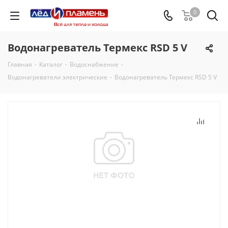
0
Водонагреватель Термекс RSD 5 V
Главная
-
Каталог
-
Водоснабжение
-
Водонагреватели электрические
-
Водонагреватель Термекс RSD 5 V