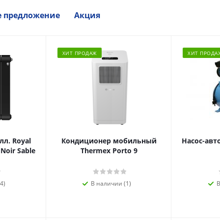
е предложение
Акция
ХИТ ПРОДАЖ
ХИТ ПРОДА
л. Royal
Кондиционер мобильный
Насос-авт
 Noir Sable
Thermex Porto 9
4)
В наличии (1)
В