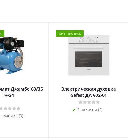
Ж
ХИТ ПРОДАЖ
омат Джамбо 60/35
Электрическая духовка
Ч-24
Gefest ДА 602-01
В наличии (2)
 наличии (3)