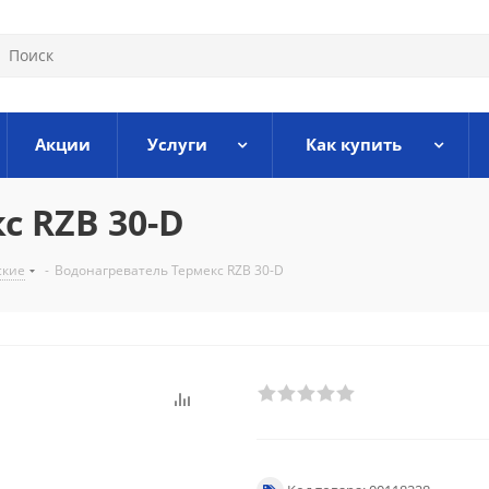
Акции
Услуги
Как купить
с RZB 30-D
ские
-
Водонагреватель Термекс RZB 30-D