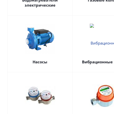
Водонагреватели
Газовые кол
электрические
Насосы
Вибрационные 