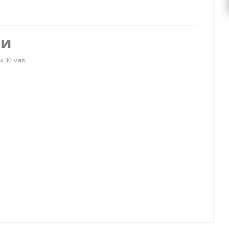
ии
и 30 мая