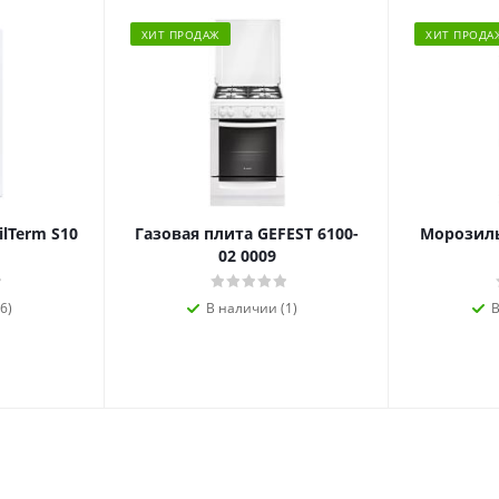
ХИТ ПРОДАЖ
ХИТ ПРОДА
ilTerm S10
Газовая плита GEFEST 6100-
Морозиль
02 0009
6)
В наличии (1)
В