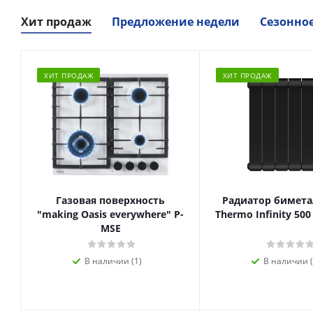
Хит продаж
Предложение недели
Сезонно
ХИТ ПРОДАЖ
ХИТ ПРОДАЖ
Газовая поверхность
Радиатор биметал
"making Oasis everywhere" P-
Thermo Infinity 500
MSE
В наличии (1)
В наличии (