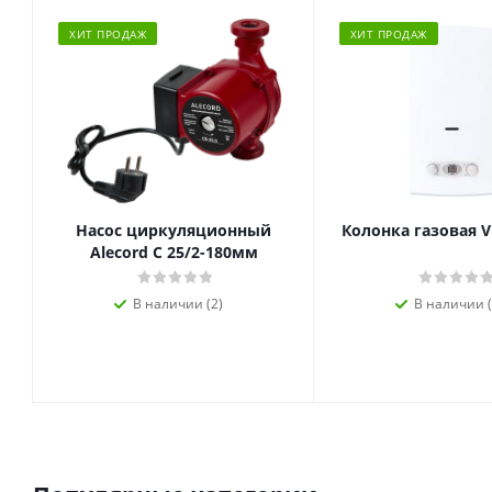
ХИТ ПРОДАЖ
ХИТ ПРОДАЖ
Насос циркуляционный
Колонка газовая V
Alecord C 25/2-180мм
В наличии (2)
В наличии (