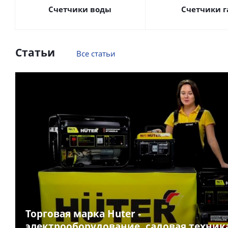
Счетчики воды
Счетчики г
Статьи
Все статьи
Торговая марка Huter -
электрооборудование, садовая техник