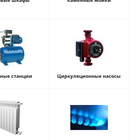
овые шкафы
Каменные мойки
сные станции
Циркуляционные насосы