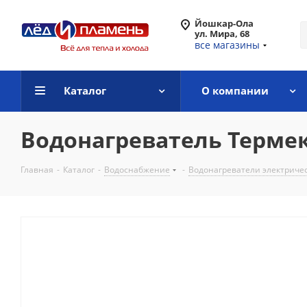
Йошкар-Ола
ул. Мира, 68
все магазины
Каталог
О компании
Водонагреватель Термек
Главная
-
Каталог
-
Водоснабжение
-
Водонагреватели электриче