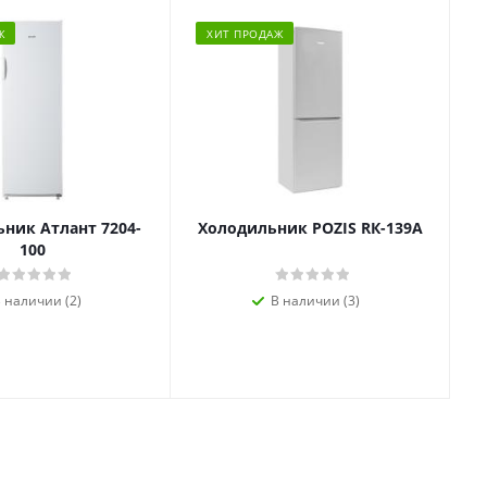
Ж
ХИТ ПРОДАЖ
ник Атлант 7204-
Холодильник POZIS RК-139А
100
 наличии (2)
В наличии (3)