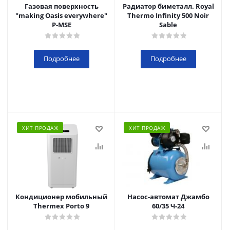
Газовая поверхность
Радиатор биметалл. Royal
"making Oasis everywhere"
Thermo Infinity 500 Noir
P-MSE
Sable
Подробнее
Подробнее
ХИТ ПРОДАЖ
ХИТ ПРОДАЖ
Кондиционер мобильный
Насос-автомат Джамбо
Thermex Porto 9
60/35 Ч-24