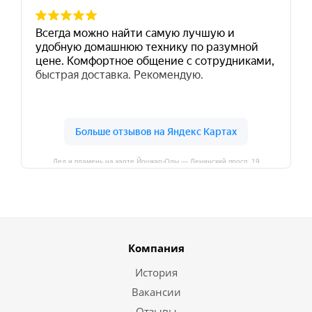
Лед и пламень на карте Йошкар‑Олы — Ленинский просп.,19
Компания
История
Вакансии
Отзывы