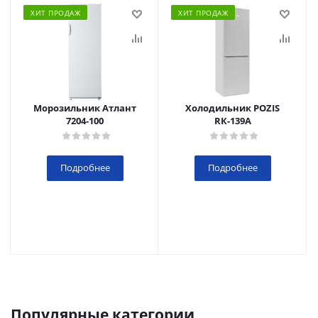
ХИТ ПРОДАЖ
ХИТ ПРОДАЖ
Морозильник Атлант
Холодильник POZIS
7204-100
RК-139А
Подробнее
Подробнее
Популярные категории