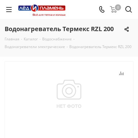
0
Водонагреватель Термекс RZL 200
Главная
-
Каталог
-
Водоснабжение
-
Водонагреватели электрические
-
Водонагреватель Термекс RZL 200