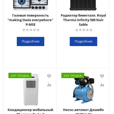
Газовая поверхность
Радиатор биметалл. Royal
"making Oasis everywhere"
Thermo Infinity 500 Noir
P-MSE
Sable
Подробнее
Подробнее
ХИТ ПРОДАЖ
ХИТ ПРОДАЖ
Кондиционер мобильный
Насос-автомат Джамбо