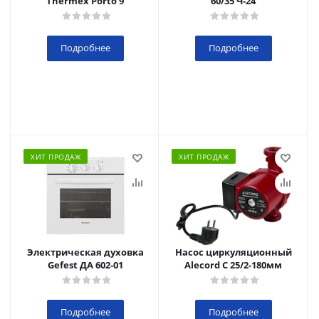
Thermex Porto 9
60/35 Ч-24
Подробнее
Подробнее
ХИТ ПРОДАЖ
ХИТ ПРОДАЖ
Электрическая духовка
Насос циркуляционный
Gefest ДА 602-01
Alecord C 25/2-180мм
Подробнее
Подробнее