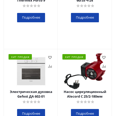
Thermex Porto 9
60/35 Ч-24
Подробнее
Подробнее
ХИТ ПРОДАЖ
ХИТ ПРОДАЖ
Электрическая духовка
Насос циркуляционный
Gefest ДА 602-01
Alecord C 25/2-180мм
Подробнее
Подробнее