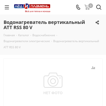
0
Водонагреватель вертикальный
АТТ RSS 80 V
Главная
-
Каталог
-
Водоснабжение
-
Водонагреватели электрические
-
Водонагреватель вертикальный
АТТ RSS 80 V