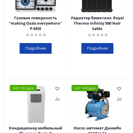
Газовая поверхность
Радиатор биметалл. Royal
"making Oasis everywhere"
Thermo Infinity 500 Noir
P-MSE
Sable
Подробнее
Подробнее
ХИТ ПРОДАЖ
ХИТ ПРОДАЖ
Кондиционер мобильный
Насос-автомат Джамбо