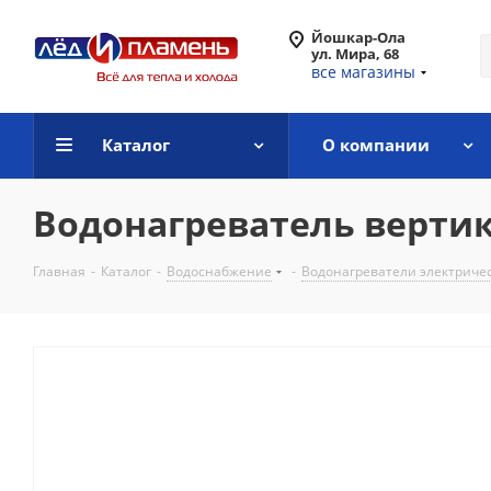
Йошкар-Ола
ул. Мира, 68
все магазины
Каталог
О компании
Водонагреватель вертик
Главная
-
Каталог
-
Водоснабжение
-
Водонагреватели электриче