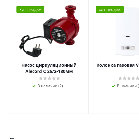
ХИТ ПРОДАЖ
ХИТ ПРОДАЖ
Насос циркуляционный
Колонка газовая V
Alecord C 25/2-180мм
В наличии (2)
В наличии (