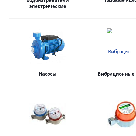
Водонагреватели
Газовые кол
электрические
Насосы
Вибрационные 