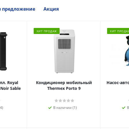
е предложение
Акция
ХИТ ПРОДАЖ
ХИТ ПРОДА
л. Royal
Кондиционер мобильный
Насос-авт
 Noir Sable
Thermex Porto 9
4)
В наличии (1)
В