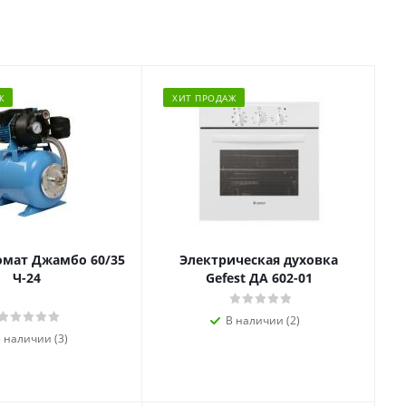
Ж
ХИТ ПРОДАЖ
омат Джамбо 60/35
Электрическая духовка
Ч-24
Gefest ДА 602-01
В наличии (2)
 наличии (3)