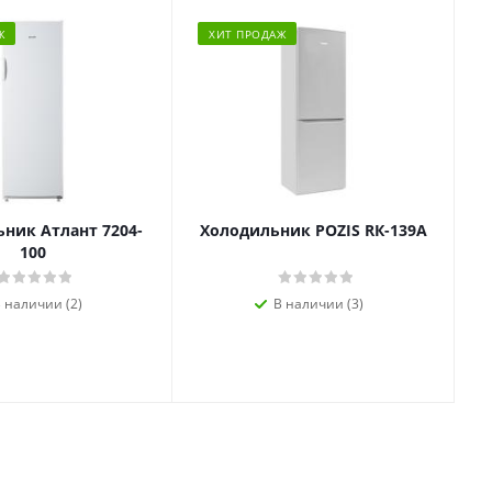
Ж
ХИТ ПРОДАЖ
ник Атлант 7204-
Холодильник POZIS RК-139А
100
 наличии (2)
В наличии (3)