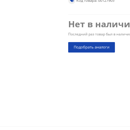
Код товара: 00127905
Нет в налич
Последний раз товар был в наличи
Подобрать аналоги