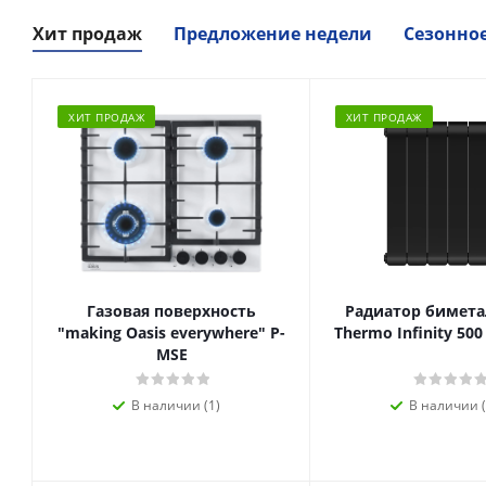
Хит продаж
Предложение недели
Сезонно
ХИТ ПРОДАЖ
ХИТ ПРОДАЖ
Газовая поверхность
Радиатор биметал
"making Oasis everywhere" P-
Thermo Infinity 500
MSE
В наличии (1)
В наличии (