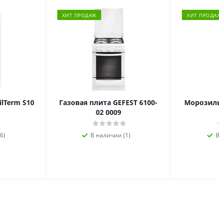
ХИТ ПРОДАЖ
ХИТ ПРОДА
ilTerm S10
Газовая плита GEFEST 6100-
Морозиль
02 0009
6)
В наличии (1)
В