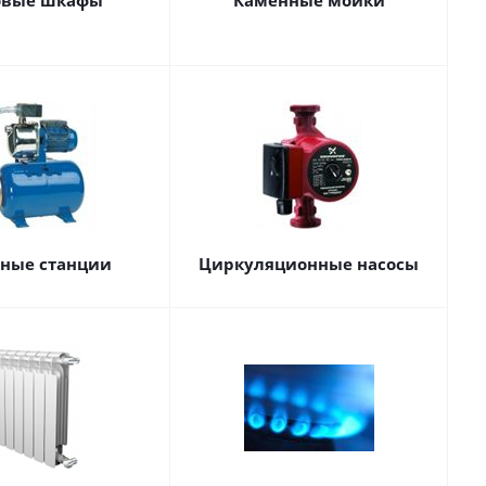
овые шкафы
Каменные мойки
сные станции
Циркуляционные насосы