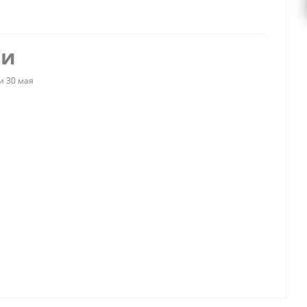
ии
и 30 мая