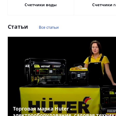
Счетчики воды
Счетчики г
Статьи
Все статьи
Торговая марка Huter -
электрооборудование, садовая техник