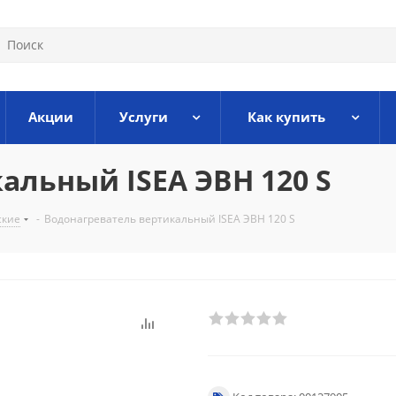
Акции
Услуги
Как купить
альный ISEA ЭВН 120 S
ские
-
Водонагреватель вертикальный ISEA ЭВН 120 S