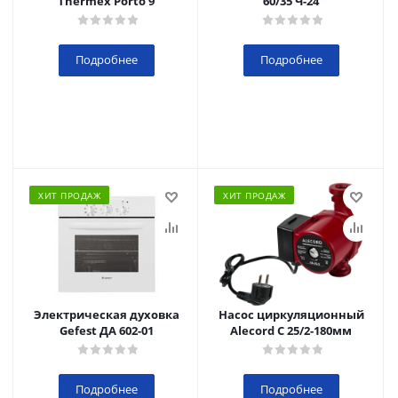
Thermex Porto 9
60/35 Ч-24
Подробнее
Подробнее
ХИТ ПРОДАЖ
ХИТ ПРОДАЖ
Электрическая духовка
Насос циркуляционный
Gefest ДА 602-01
Alecord C 25/2-180мм
Подробнее
Подробнее