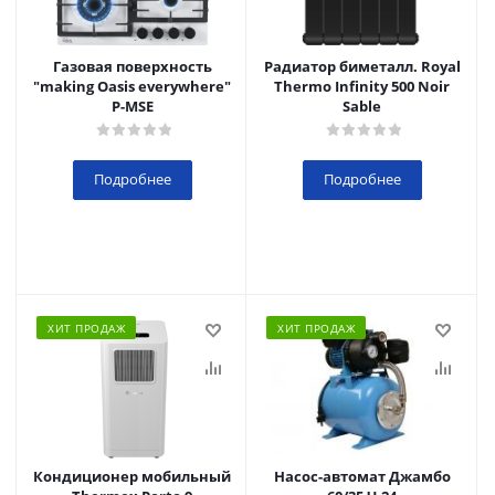
Газовая поверхность
Радиатор биметалл. Royal
"making Oasis everywhere"
Thermo Infinity 500 Noir
P-MSE
Sable
Подробнее
Подробнее
ХИТ ПРОДАЖ
ХИТ ПРОДАЖ
Кондиционер мобильный
Насос-автомат Джамбо