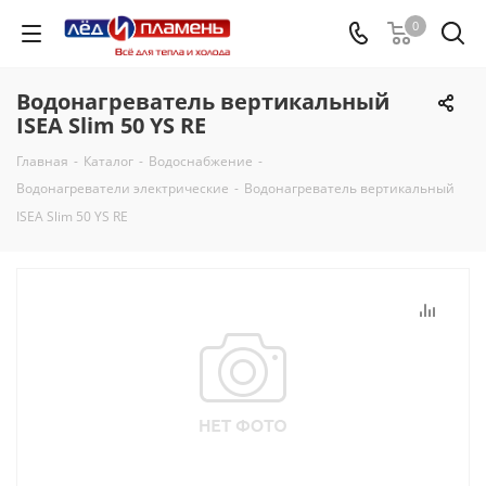
0
Водонагреватель вертикальный
ISEA Slim 50 YS RE
Главная
-
Каталог
-
Водоснабжение
-
Водонагреватели электрические
-
Водонагреватель вертикальный
ISEA Slim 50 YS RE