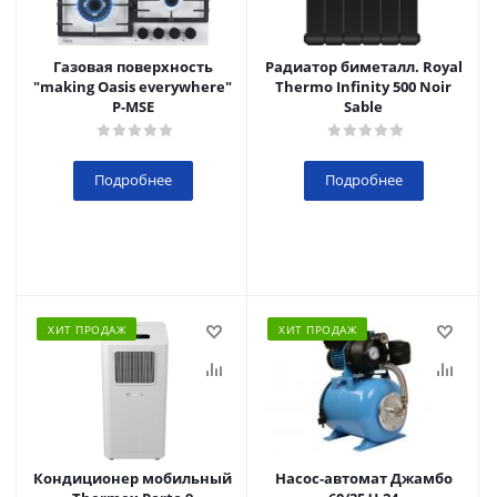
Газовая поверхность
Радиатор биметалл. Royal
"making Oasis everywhere"
Thermo Infinity 500 Noir
P-MSE
Sable
Подробнее
Подробнее
ХИТ ПРОДАЖ
ХИТ ПРОДАЖ
Кондиционер мобильный
Насос-автомат Джамбо