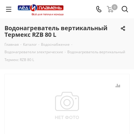
0
Водонагреватель вертикальный
Термекс RZB 80 L
Главная
-
Каталог
-
Водоснабжение
-
Водонагреватели электрические
-
Водонагреватель вертикальный
Термекс RZB 80 L