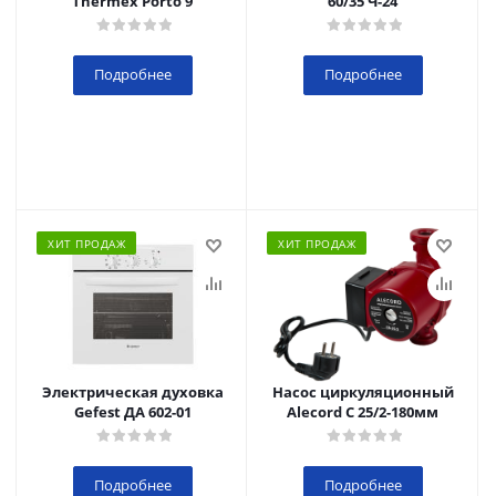
Thermex Porto 9
60/35 Ч-24
Подробнее
Подробнее
ХИТ ПРОДАЖ
ХИТ ПРОДАЖ
Электрическая духовка
Насос циркуляционный
Gefest ДА 602-01
Alecord C 25/2-180мм
Подробнее
Подробнее